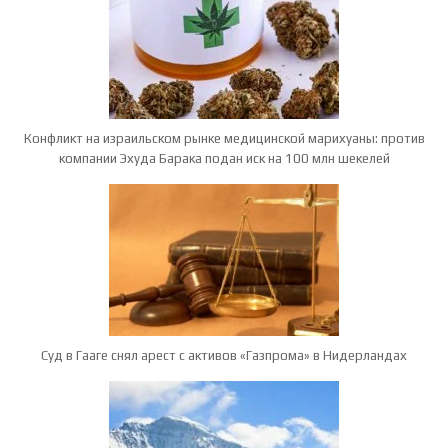
Конфликт на израильском рынке медицинской марихуаны: против
компании Эхуда Барака подан иск на 100 млн шекелей
Суд в Гааге снял арест с активов «Газпрома» в Нидерландах