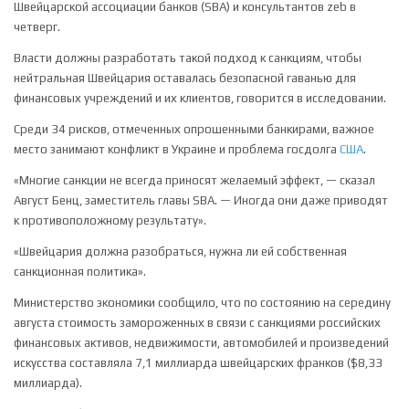
Швейцарской ассоциации банков (SBA) и консультантов zeb в
четверг.
Власти должны разработать такой подход к санкциям, чтобы
нейтральная Швейцария оставалась безопасной гаванью для
финансовых учреждений и их клиентов, говорится в исследовании.
Среди 34 рисков, отмеченных опрошенными банкирами, важное
место занимают конфликт в Украине и проблема госдолга
США
.
«Многие санкции не всегда приносят желаемый эффект, — сказал
Август Бенц, заместитель главы SBA. — Иногда они даже приводят
к противоположному результату».
«Швейцария должна разобраться, нужна ли ей собственная
санкционная политика».
Министерство экономики сообщило, что по состоянию на середину
августа стоимость замороженных в связи с санкциями российских
финансовых активов, недвижимости, автомобилей и произведений
искусства составляла 7,1 миллиарда швейцарских франков ($8,33
миллиарда).