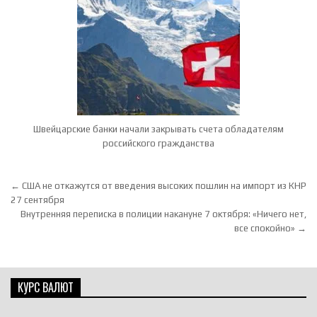
Швейцарские банки начали закрывать счета обладателям
российского гражданства
Навигация по записям
← США не откажутся от введения высоких пошлин на импорт из КНР
27 сентября
Внутренняя переписка в полиции накануне 7 октября: «Ничего нет,
все спокойно» →
КУРС ВАЛЮТ