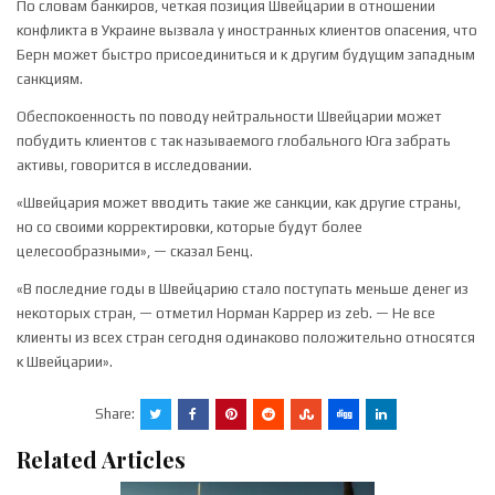
По словам банкиров, четкая позиция Швейцарии в отношении
конфликта в Украине вызвала у иностранных клиентов опасения, что
Берн может быстро присоединиться и к другим будущим западным
санкциям.
Обеспокоенность по поводу нейтральности Швейцарии может
побудить клиентов с так называемого глобального Юга забрать
активы, говорится в исследовании.
«Швейцария может вводить такие же санкции, как другие страны,
но со своими корректировки, которые будут более
целесообразными», — сказал Бенц.
«В последние годы в Швейцарию стало поступать меньше денег из
некоторых стран, — отметил Норман Каррер из zeb. — Не все
клиенты из всех стран сегодня одинаково положительно относятся
к Швейцарии».
Share:
Related Articles