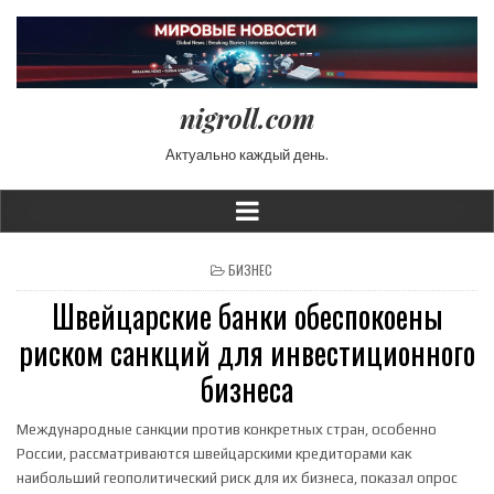
nigroll.com
Актуально каждый день.
POSTED IN
БИЗНЕС
Швейцарские банки обеспокоены
риском санкций для инвестиционного
бизнеса
Международные санкции против конкретных стран, особенно
России, рассматриваются швейцарскими кредиторами как
наибольший геополитический риск для их бизнеса, показал опрос