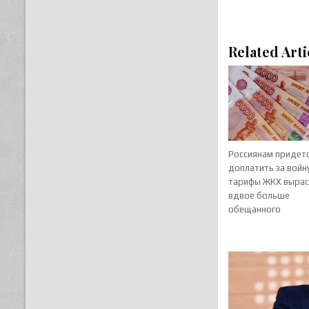
Related Arti
Россиянам придет
доплатить за войну
тарифы ЖКХ вырас
вдвое больше
обещанного