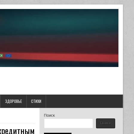
ЗДОРОВЬЕ
СТИХИ
Поиск
Поиск
о кредитным