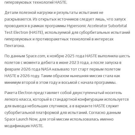
гиперзвуковых технологий HASTE.
Детали полезной нагрузки и результаты испытания не
раскрываются. Из открытых источников следует лишь, что запуск
проводился в рамках программы Hypersonic Accelerator Suborbital
Test Electron (HASTE), используемой для суборбитальных испытаний
гиперзвуковых и противоракетных технологий в интересах
Пентагона.
По данным Space.com, к ноябрю 2025 года HASTE выполнила шесть
полетов с момента дебюта в июне 2023 года, а после запуска в
феврале 2026 года NASA называло тот старт первым полетом
HASTE в 2026 году. Таким образом нынешняя миссия стала как
минимум второй в этом году и восьмой с начала программы.
Ракета Electron представляет собой двухступенчатый носитель
легкого класса, который в стандартной конфигурации используется
для вывода небольших спутников, а в варианте HASTE служит
суборбитальной платформой для испытаний. Согласно данным
Space Launch Now, для этой миссии использовалась именно
модификация HASTE.