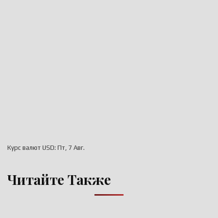
Курс валют
USD
: Пт, 7 Авг.
Читайте Также