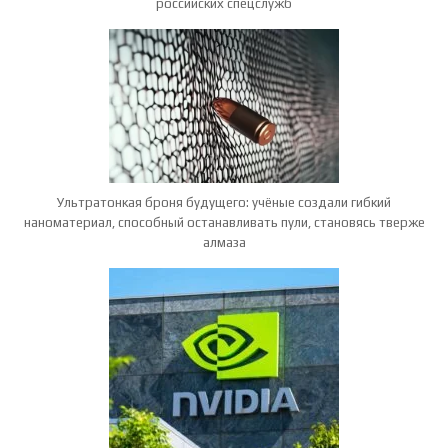
российских спецслужб
Ультратонкая броня будущего: учёные создали гибкий
наноматериал, способный останавливать пули, становясь тверже
алмаза