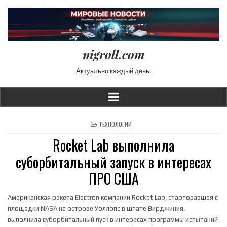
nigroll.com
Актуально каждый день.
POSTED IN
ТЕХНОЛОГИИ
Rocket Lab выполнила
суборбитальный запуск в интересах
ПРО США
Американская ракета Electron компании Rocket Lab, стартовавшая с
площадки NASA на острове Уоллопс в штате Вирджиния,
выполнила суборбитальный пуск в интересах программы испытаний