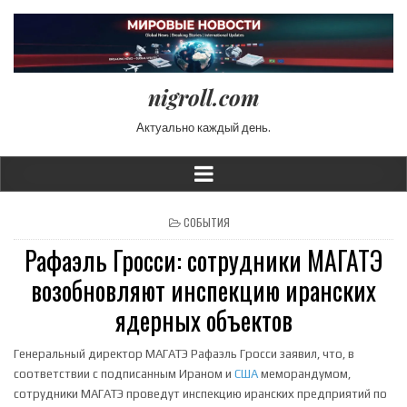
nigroll.com
Актуально каждый день.
POSTED IN
СОБЫТИЯ
Рафаэль Гросси: сотрудники МАГАТЭ
возобновляют инспекцию иранских
ядерных объектов
Генеральный директор МАГАТЭ Рафаэль Гросси заявил, что, в
соответствии с подписанным Ираном и
США
меморандумом,
сотрудники МАГАТЭ проведут инспекцию иранских предприятий по