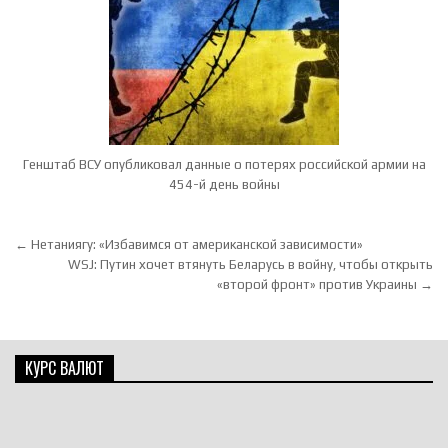
Генштаб ВСУ опубликовал данные о потерях российской армии на
454-й день войны
Навигация по записям
← Нетаниягу: «Избавимся от американской зависимости»
WSJ: Путин хочет втянуть Беларусь в войну, чтобы открыть
«второй фронт» против Украины →
КУРС ВАЛЮТ