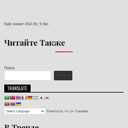
Курс валют
USD
: Вс, 9 Авг.
Читайте Также
Поиск
Поиск
TRANSLATE:
Powered by
Translate
В Тренде