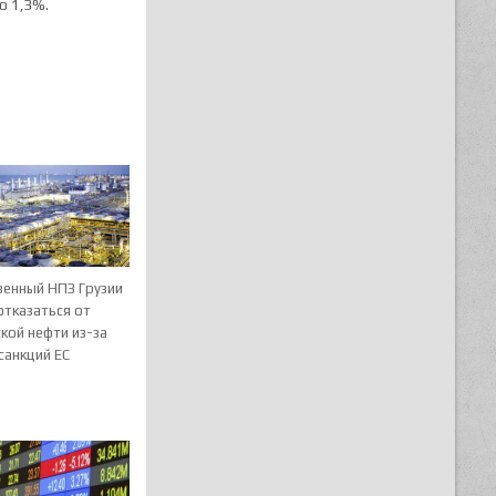
о 1,3%.
венный НПЗ Грузии
отказаться от
кой нефти из-за
санкций ЕС