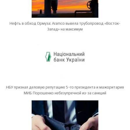
Нефть в обход Ормуза: Aramco вывела трубопровод «Восток-
Запад» на максимум
НБУ признал деловую репутацию 5-го президента и мажоритария
МИБ Порошенко небезупречной из-за санкций