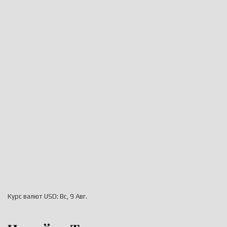
Курс валют
USD
: Вс, 9 Авг.