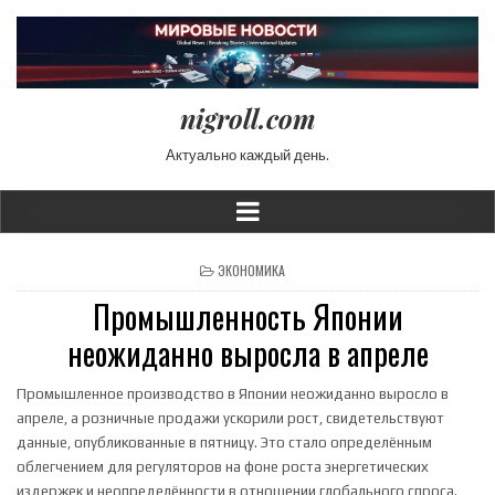
nigroll.com
Актуально каждый день.
POSTED IN
ЭКОНОМИКА
Промышленность Японии
неожиданно выросла в апреле
Промышленное производство в Японии неожиданно выросло в
апреле, а розничные продажи ускорили рост, свидетельствуют
данные, опубликованные в пятницу. Это стало определённым
облегчением для регуляторов на фоне роста энергетических
издержек и неопределённости в отношении глобального спроса.