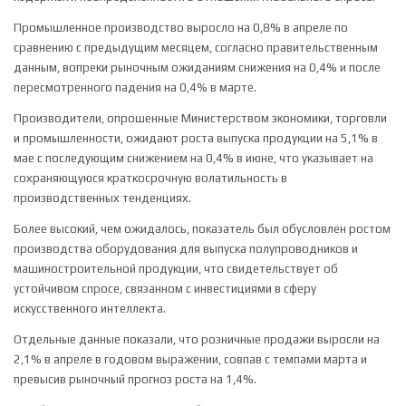
Промышленное производство
выросло на 0,8% в апреле по
сравнению с предыдущим месяцем, согласно правительственным
данным, вопреки рыночным ожиданиям снижения на 0,4% и после
пересмотренного падения на 0,4% в марте.
Производители, опрошенные Министерством экономики, торговли
и промышленности, ожидают роста выпуска продукции на 5,1% в
мае с последующим снижением на 0,4% в июне, что указывает на
сохраняющуюся краткосрочную волатильность в
производственных тенденциях.
Более высокий, чем ожидалось, показатель был обусловлен ростом
производства оборудования для выпуска полупроводников и
машиностроительной продукции, что свидетельствует об
устойчивом спросе, связанном с инвестициями в сферу
искусственного интеллекта.
Отдельные данные показали, что
розничные продажи
выросли на
2,1% в апреле в годовом выражении, совпав с темпами марта и
превысив рыночный прогноз роста на 1,4%.