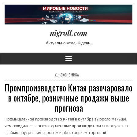
nigroll.com
Актуально каждый день.
POSTED IN
ЭКОНОМИКА
Промпроизводство Китая разочаровало
в октябре, розничные продажи выше
прогноза
Промышленное производство Китая в октябре выросло меньше,
чем ожидалось, поскольку местные производители столкнулись со
слабым внутренним спросом и обострением торговой