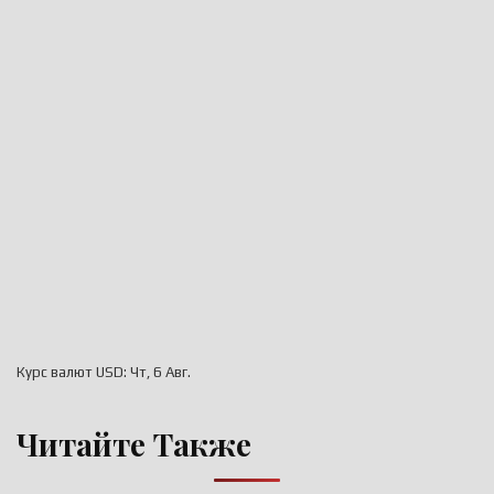
Курс валют
USD
: Чт, 6 Авг.
Читайте Также