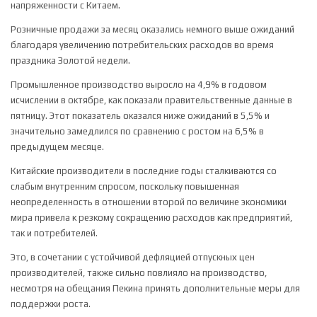
напряженности с Китаем.
Розничные продажи за месяц оказались немного выше ожиданий
благодаря увеличению потребительских расходов во время
праздника Золотой недели.
Промышленное производство
выросло на 4,9% в годовом
исчислении в октябре, как показали правительственные данные в
пятницу. Этот показатель оказался ниже ожиданий в 5,5% и
значительно замедлился по сравнению с ростом на 6,5% в
предыдущем месяце.
Китайские производители в последние годы сталкиваются со
слабым внутренним спросом, поскольку повышенная
неопределенность в отношении второй по величине экономики
мира привела к резкому сокращению расходов как предприятий,
так и потребителей.
Это, в сочетании с устойчивой дефляцией отпускных цен
производителей, также сильно повлияло на производство,
несмотря на обещания Пекина принять дополнительные меры для
поддержки роста.