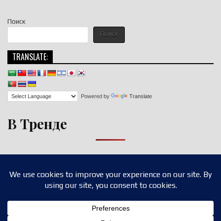
Поиск
Поиск
TRANSLATE:
Powered by
Translate
В Тренде
Copyright © 2026 nigroll.com
Design by ThemesDNA.com