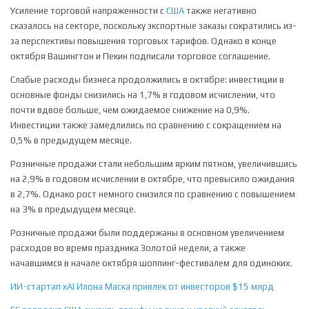
Усиление торговой напряженности с
США
также негативно
сказалось на секторе, поскольку экспортные заказы сократились из-
за перспективы повышения торговых тарифов. Однако в конце
октября Вашингтон и Пекин подписали торговое соглашение.
Слабые расходы бизнеса продолжились в октябре:
инвестиции в
основные фонды
снизились на 1,7% в годовом исчислении, что
почти вдвое больше, чем ожидаемое снижение на 0,9%.
Инвестиции также замедлились по сравнению с сокращением на
0,5% в предыдущем месяце.
Розничные продажи
стали небольшим ярким пятном, увеличившись
на 2,9% в годовом исчислении в октябре, что превысило ожидания
в 2,7%. Однако рост немного снизился по сравнению с повышением
на 3% в предыдущем месяце.
Розничные продажи были поддержаны в основном увеличением
расходов во время праздника Золотой недели, а также
начавшимся в начале октября шоппинг-фестивалем для одиноких.
ИИ-стартап xAI Илона Маска привлек от инвесторов $15 млрд