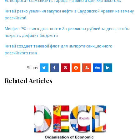
ЕС попросит США снизить тарифы на вино и крепкий алкоголь
Китай резко увеличил закупки нефти в Саудовской Аравии на замену
российской
Минфин РФ взял в долг почти 2 триллиона рублей за день, чтобы
покрыть дефицит бюджета
Китай создает теневой флот для импорта санкционного
российского газа
Share:
Related Articles