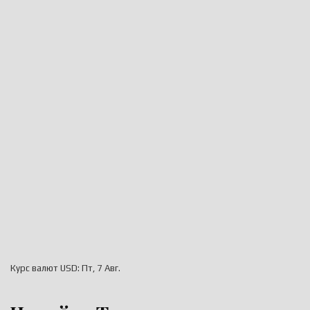
Курс валют
USD
: Пт, 7 Авг.