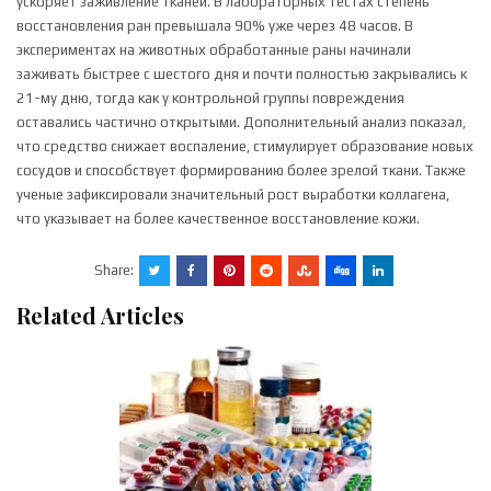
ускоряет заживление тканей. В лабораторных тестах степень
восстановления ран превышала 90% уже через 48 часов. В
экспериментах на животных обработанные раны начинали
заживать быстрее с шестого дня и почти полностью закрывались к
21-му дню, тогда как у контрольной группы повреждения
оставались частично открытыми. Дополнительный анализ показал,
что средство снижает воспаление, стимулирует образование новых
сосудов и способствует формированию более зрелой ткани. Также
ученые зафиксировали значительный рост выработки коллагена,
что указывает на более качественное восстановление кожи.
Share:
Related Articles