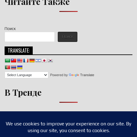
Читайте Также
Поиск
Поиск
TRANSLATE:
Powered by
Translate
В Тренде
Copyright © 2026 nigroll.com
Design by ThemesDNA.com