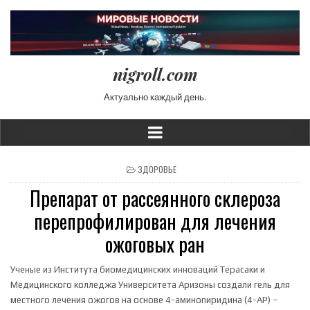
nigroll.com
Актуально каждый день.
POSTED IN
ЗДОРОВЬЕ
Препарат от рассеянного склероза
перепрофилирован для лечения
ожоговых ран
Ученые из Института биомедицинских инноваций Терасаки и
Медицинского колледжа Университета Аризоны создали гель для
местного лечения ожогов на основе 4-аминопиридина (4-AP) –