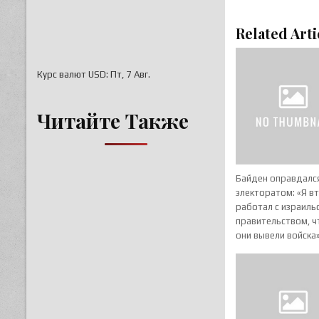
Related Arti
Курс валют
USD
: Пт, 7 Авг.
Читайте Также
Байден оправдалс
электоратом: «Я в
работал с израиль
правительством, 
они вывели войска