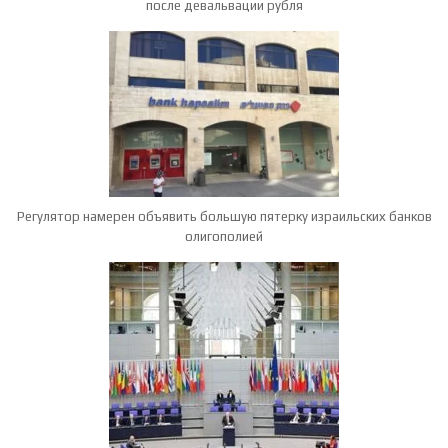
после девальвации рубля
Регулятор намерен объявить большую пятерку израильских банков
олигополией