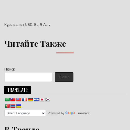
Курс валют
USD
: Вс, 9 Авг.
Читайте Также
Поиск
Поиск
TRANSLATE:
Powered by
Translate
В Тренде