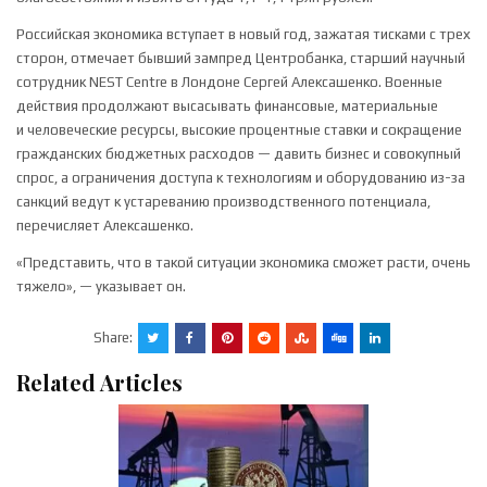
Российская экономика вступает в новый год, зажатая тисками с трех
сторон, отмечает бывший зампред Центробанка, старший научный
сотрудник NEST Centre в ⁠Лондоне Сергей Алексашенко. Военные
действия продолжают высасывать финансовые, материальные
и человеческие ресурсы, высокие процентные ставки и сокращение
гражданских бюджетных расходов — давить бизнес и совокупный
спрос, а ограничения доступа к технологиям и оборудованию из-за
санкций ведут к устареванию производственного потенциала,
перечисляет Алексашенко.
«Представить, что в такой ситуации экономика сможет расти, очень
тяжело», — указывает он.
Share:
Related Articles