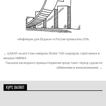
«Инфляция для бедных» в России превысила 20%
Навигация по записям
← ЦАХАЛ: на юге Газы найдены более 100 снарядов, спрятанных в
мешках UNRWA
Пасынок наследного принца Норвегии предстанет перед судом по
обвинению в изнасилованиях →
КУРС ВАЛЮТ