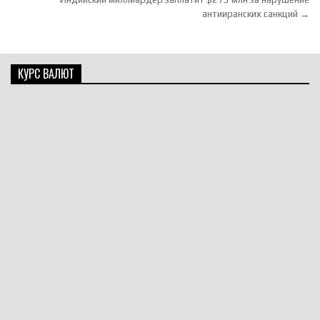
антииранских санкций →
КУРС ВАЛЮТ