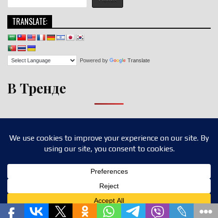
TRANSLATE:
Powered by
Translate
В Тренде
Copyright © 2026 nigroll.com
Design by ThemesDNA.com
Translate »
Privacy & Cookies Policy