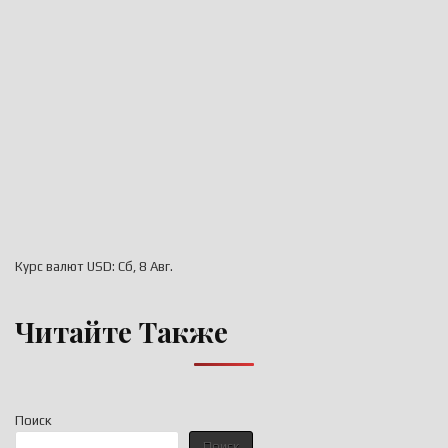
Курс валют
USD
: Сб, 8 Авг.
Читайте Также
Поиск
Поиск