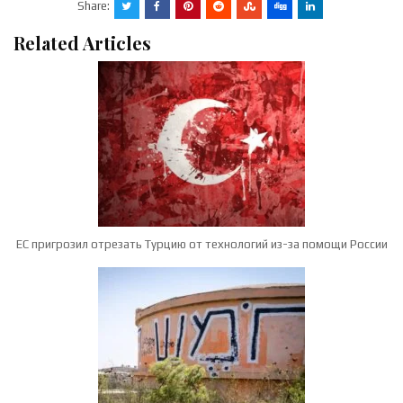
Share:
Related Articles
ЕС пригрозил отрезать Турцию от технологий из-за помощи России