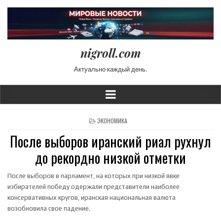
nigroll.com
Актуально каждый день.
POSTED IN
ЭКОНОМИКА
После выборов иранский риал рухнул
до рекордно низкой отметки
После выборов в парламент, на которых при низкой явке
избирателей победу одержали представители наиболее
консервативных кругов, иранская национальная валюта
возобновила свое падение.