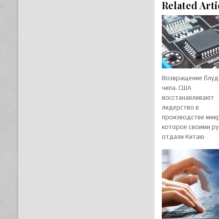
Related Arti
Возвращение блуд
чипа. США
восстанавливают
лидерство в
производстве мик
которое своими р
отдали Китаю