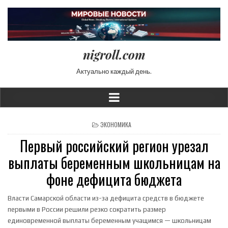
nigroll.com
Актуально каждый день.
POSTED IN
ЭКОНОМИКА
Первый российский регион урезал
выплаты беременным школьницам на
фоне дефицита бюджета
Власти Самарской области из-за дефицита средств в бюджете
первыми в России решили резко сократить размер
единовременной выплаты беременным учащимся — школьницам