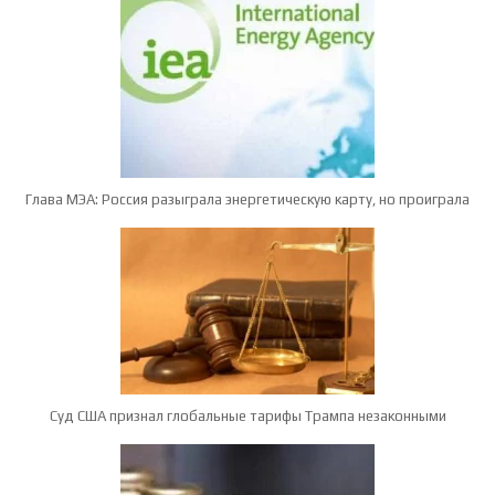
Глава МЭА: Россия разыграла энергетическую карту, но проиграла
Суд США признал глобальные тарифы Трампа незаконными