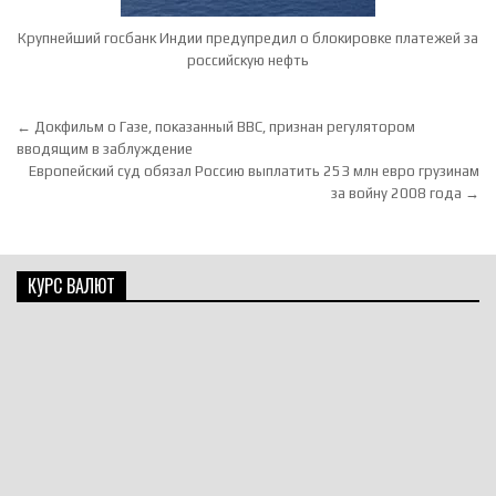
Крупнейший госбанк Индии предупредил о блокировке платежей за
российскую нефть
Навигация по записям
← Докфильм о Газе, показанный BBC, признан регулятором
вводящим в заблуждение
Европейский суд обязал Россию выплатить 253 млн евро грузинам
за войну 2008 года →
КУРС ВАЛЮТ