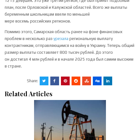
1215 девушек. Это уже третий регион, где был принят подобный
план, после Орловской и Калужской областей. Всего же выплаты
беременным школьницам ввели по меньшей
мере восемь российских регионов.
Помимо этого, Самарская область ранее на фоне финансовых
проблем в несколько раз
урезала
региональную выплату
контрактникам, отправляющимся на войну в Украину. Теперь общий
размер выплаты составляет 800 тысяч рублей. До этого
он достигал 4 млн рублей и в начале 2025 года был самим высоким
в стране.
Share:
Related Articles