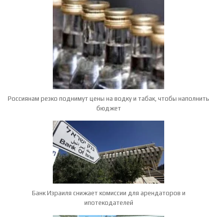
Россиянам резко поднимут цены на водку и табак, чтобы наполнить
бюджет
Банк Израиля снижает комиссии для арендаторов и
ипотекодателей