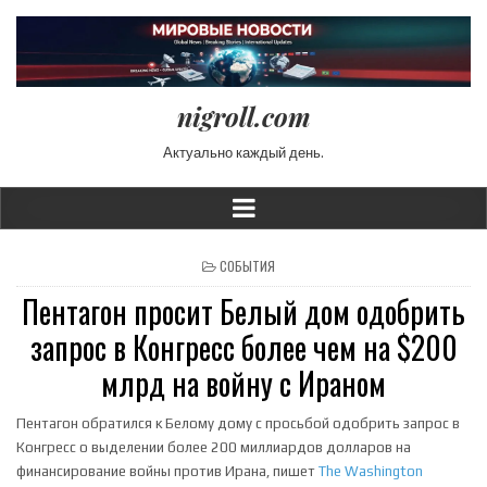
nigroll.com
Актуально каждый день.
POSTED IN
СОБЫТИЯ
Пентагон просит Белый дом одобрить
запрос в Конгресс более чем на $200
млрд на войну с Ираном
Пентагон обратился к Белому дому с просьбой одобрить запрос в
Конгресс о выделении более 200 миллиардов долларов на
финансирование войны против Ирана, пишет
The Washington