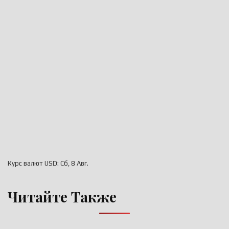
Курс валют
USD
: Сб, 8 Авг.
Читайте Также