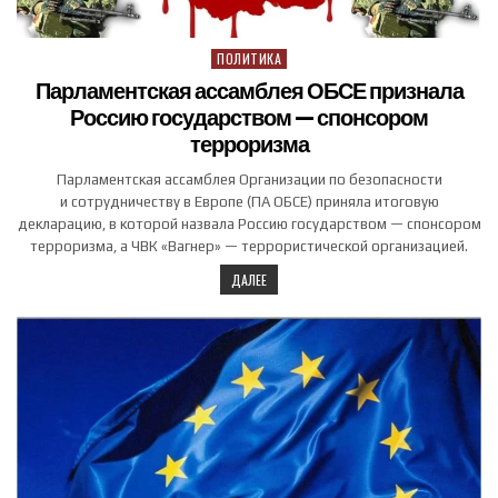
ПОЛИТИКА
Posted in
Парламентская ассамблея ОБСЕ признала
Россию государством — спонсором
терроризма
Парламентская ассамблея Организации по безопасности
и сотрудничеству в Европе (ПА ОБСЕ) приняла итоговую
декларацию, в которой назвала Россию государством — спонсором
терроризма, а ЧВК «Вагнер» — террористической организацией.
ДАЛЕЕ