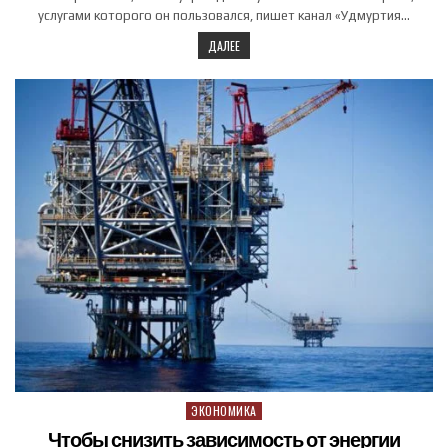
услугами которого он пользовался, пишет канал «Удмуртия…
ДАЛЕЕ
ЭКОНОМИКА
Posted in
Чтобы снизить зависимость от энергии