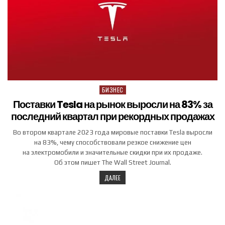
БИЗНЕС
Posted in
Поставки Tesla на рынок выросли на 83% за
последний квартал при рекордных продажах
Во втором квартале 2023 года мировые поставки Tesla выросли
на 83%, чему способствовали резкое снижение цен
на электромобили и значительные скидки при их продаже.
Об этом пишет The Wall Street Journal.
ДАЛЕЕ