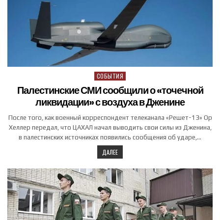
СОБЫТИЯ
Posted in
Палестинские СМИ сообщили о «точечной
ликвидации» с воздуха в Дженине
После того, как военный корреспондент телеканала «Решет-13» Ор
Хеллер передал, что ЦАХАЛ начал выводить свои силы из Дженина,
в палестинских источниках появились сообщения об ударе,…
ДАЛЕЕ