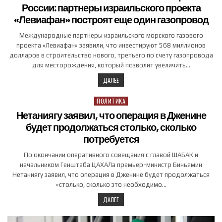
России: партнеры израильского проекта
«Левиафан» построят еще один газопровод
Международные партнеры израильского морского газового
проекта «Левиафан» заявили, что инвестируют 568 миллионов
долларов в строительство нового, третьего по счету газопровода
для месторождения, который позволит увеличить…
ДАЛЕЕ
ПОЛИТИКА
Posted in
Нетаниягу заявил, что операция в Дженине
будет продолжаться столько, сколько
потребуется
По окончании оперативного совещания с главой ШАБАК и
начальником Генштаба ЦАХАЛа премьер-министр Биньямин
Нетаниягу заявил, что операция в Дженине будет продолжаться
«столько, сколько это необходимо…
ДАЛЕЕ