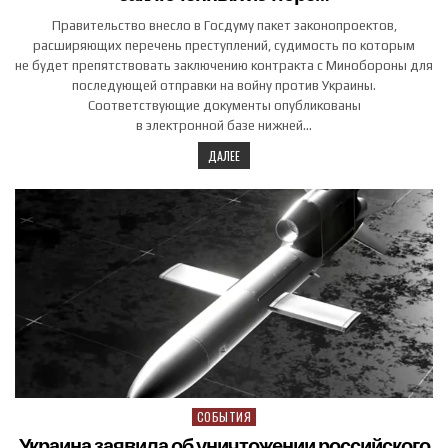
Правительство внесло в Госдуму пакет законопроектов,
расширяющих перечень преступлений, судимость по которым
не будет препятствовать заключению контракта с Минобороны для
последующей отправки на войну против Украины.
Соответствующие документы опубликованы
в электронной базе нижней…
ДАЛЕЕ
СОБЫТИЯ
Posted in
Украина заявила об уничтожении российского