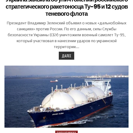
стратегического ракетоносца Ту-95 и 12 судов
теневого флота
Президент Владимир Зеленский объявил о новых «дальнобойных
санкциях» против России. По его данным, силы Службы
безопасности Украины (СБУ) уничтожили военный самолет Ту-95,
который участвовал в нанесении ударов по украинской
территории….
ДАЛЕЕ