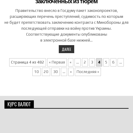
заключенных из тюрем
Правительство внесло в Госдуму пакет законопроектов,
расширяющих перечень преступлений, судимость по которым
не будет препятствовать заключению контракта с Минобороны для
последующей отправки на войну против Украины.
Соответствующие документы опубликованы
в электронной базе нижней…
ДАЛЕЕ
Страница 4 из 482
« Первая
«
...
2
3
4
5
6
...
10
20
30
...
»
Последняя »
КУРС ВАЛЮТ