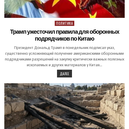
ПОЛИТИКА
Posted in
Трамп ужесточил правила для оборонных
подрядчиков по Китаю
Президент Дональд Трамп в понедельник подписал указ,
существенно усложняющий получение американскими оборонными
подрядчиками разрешений на закупку критически важных полезных
ископаемых и других материалов у Китая…
ДАЛЕЕ