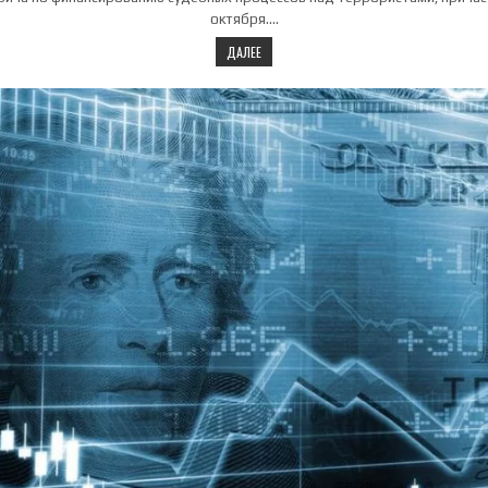
октября….
ДАЛЕЕ