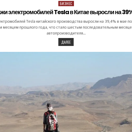
БИЗНЕС
Posted in
жи электромобилей Tesla в Китае выросли на 39%
ктромобилей Tesla китайского производства выросли на 39,4% в мае по
м месяцем прошлого года, что стало шестым последовательным месяце
автопроизводителя…
ДАЛЕЕ