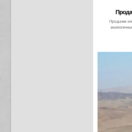
Прода
Продажи эле
аналогичны