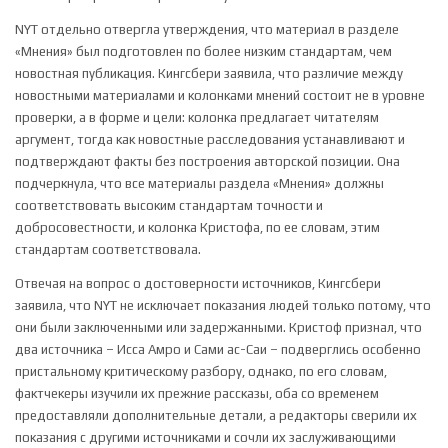
NYT отдельно отвергла утверждения, что материал в разделе
«Мнения» был подготовлен по более низким стандартам, чем
новостная публикация. Кингсбери заявила, что различие между
новостными материалами и колонками мнений состоит не в уровне
проверки, а в форме и цели: колонка предлагает читателям
аргумент, тогда как новостные расследования устанавливают и
подтверждают факты без построения авторской позиции. Она
подчеркнула, что все материалы раздела «Мнения» должны
соответствовать высоким стандартам точности и
добросовестности, и колонка Кристофа, по ее словам, этим
стандартам соответствовала.
Отвечая на вопрос о достоверности источников, Кингсбери
заявила, что NYT не исключает показания людей только потому, что
они были заключенными или задержанными. Кристоф признал, что
два источника – Исса Амро и Сами ас-Саи – подверглись особенно
пристальному критическому разбору, однако, по его словам,
фактчекеры изучили их прежние рассказы, оба со временем
предоставляли дополнительные детали, а редакторы сверили их
показания с другими источниками и сочли их заслуживающими