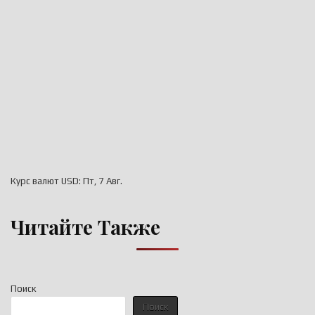
Курс валют
USD
: Пт, 7 Авг.
Читайте Также
Поиск
Поиск