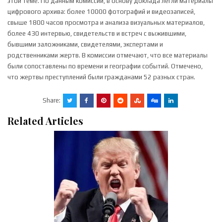
этой теме. По данным комиссии, в основу доклада легли материалы
цифрового архива: более 10000 фотографий и видеозаписей,
свыше 1800 часов просмотра и анализа визуальных материалов,
более 430 интервью, свидетельств и встреч с выжившими,
бывшими заложниками, свидетелями, экспертами и
родственниками жертв. В комиссии отмечают, что все материалы
были сопоставлены по времени и географии событий. Отмечено,
что жертвы преступлений были гражданами 52 разных стран.
Share:
Related Articles