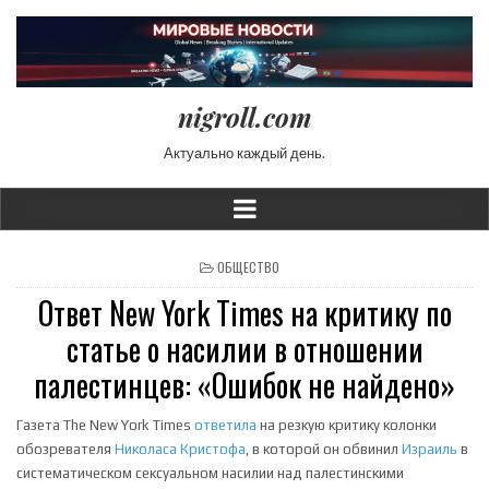
nigroll.com
Актуально каждый день.
POSTED IN
ОБЩЕСТВО
Ответ New York Times на критику по
статье о насилии в отношении
палестинцев: «Ошибок не найдено»
Газета The New York Times
ответила
на резкую критику колонки
обозревателя
Николаса Кристофа
, в которой он обвинил
Израиль
в
систематическом сексуальном насилии над палестинскими