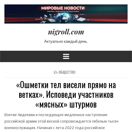
nigroll.com
Актуально каждый день.
POSTED IN
ОБЩЕСТВО
«Ошметки тел висели прямо на
ветках». Исповеди участников
«мясных» штурмов
Взятие Авдеевки и последующее медленное наступление
российской армии этой весной сопровождается гибелью тысяч
военнослужащих. Начиная с лета 2022 года российское