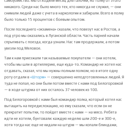
самоубийство. Мы отходили месяц для галочки, но толку от этого
никакого. Среди нас было много тех, кто никогда не служил, — они
снимали людей даже с учета в наркологии и забирали. Всего в полку
было только 15 процентов с боевым опытом.
После последнего «экзамена» сказали, что повезут нас в Ростов, а
под утро мы оказались в Луганской области. Часть парней начали
спрыгивать с поезда, когда узнали. Нас там продержали, а потом
увезли под Меловое.
Там к нам приезжали так называемые покупатели — они хотели,
чтобы мы шли в артиллерию, еще куда-то. Командир не хотел нас
отдавать, сказал, что мы нужны полным полком, но в итоге одну
роту отдали в
«Шторм»
— совершенно неподготовленных людей. Я
туда не попал, но они были потом вместе с нами под Белогоровкой
— в ходе штурма от них осталось 37 человек из 100.
Под Белогоровкой с нами был командир полка, который хотел нас
вытащить на передислокацию, но ему сказали, что если он не
прекратит попытки, то пойдет вместе с нами — на мясо. Ребята
идти не хотели, бунтовали: каждую неделю шли 200-е и 300-е,
хотя тогда нас еще не кидали на штурм — мы копали блиндажи,