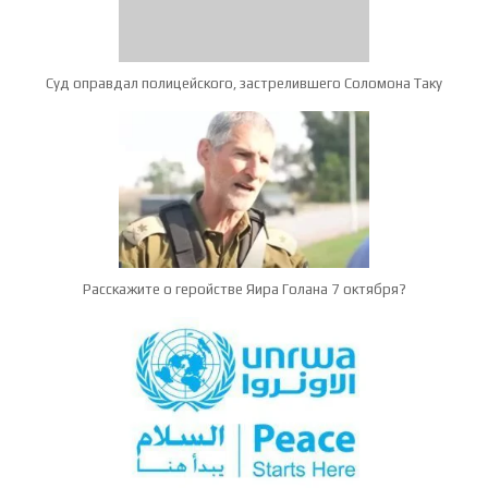
Суд оправдал полицейского, застрелившего Соломона Таку
Расскажите о геройстве Яира Голана 7 октября?