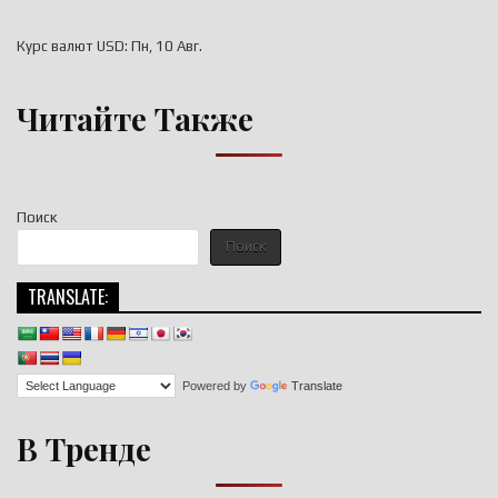
Курс валют
USD
: Пн, 10 Авг.
Читайте Также
Поиск
Поиск
TRANSLATE:
Powered by
Translate
В Тренде