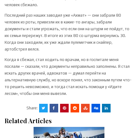
человек сбежало.
Последний раз наших заводил уже «Ахмат» — они забрали 80
человек из роты, привезли их в какие-то ангары, забрали
документы и стали угрожать, что если они на штурм не пойдут, то
их семьи перережут. В итоге из этих 80 со штурма вернулись 30.
Когда они заходили, их уже ждали пулеметчик и снайпер,
артобстрел велся.
Когда я сбежал, стал ходить по врачам, но в госпитале меня
послали — сказали, что документы неправильно заполнены. Я стал
искать других врачей, адвокатов — думал перейти на
альтернативную службу, но вскоре понял, что законным путем что-
то решить невозможно, и тогда стал искать помощи у «Идите
лесом», чтобы они меня вывезли.
Share:
Related Articles