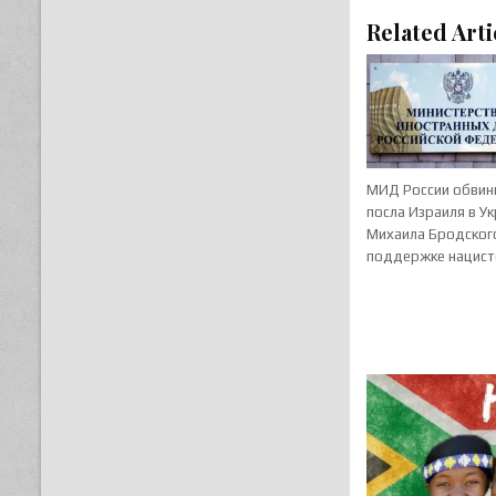
Related Arti
МИД России обвин
посла Израиля в У
Михаила Бродског
поддержке нацист