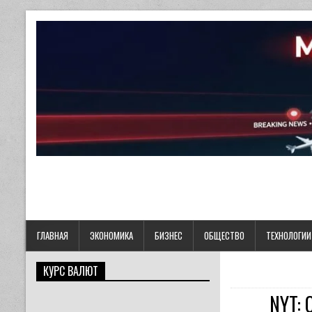
ГЛАВНАЯ
ЭКОНОМИКА
БИЗНЕС
ОБЩЕСТВО
ТЕХНОЛОГИИ
КУРС ВАЛЮТ
NYT: 