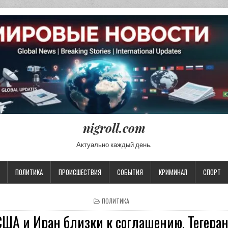
nigroll.com
Актуально каждый день.
ПОЛИТИКА
ПРОИСШЕСТВИЯ
СОБЫТИЯ
КРИМИНАЛ
СПОРТ
POSTED IN
ПОЛИТИКА
США и Иран близки к соглашению, Тегеран