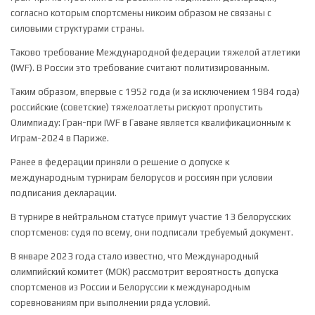
согласно которым спортсмены никоим образом не связаны с
силовыми структурами страны.
Таково требование Международной федерации тяжелой атлетики
(IWF). В России это требование считают политизированным.
Таким образом, впервые с 1952 года (и за исключением 1984 года)
российские (советские) тяжелоатлеты рискуют пропустить
Олимпиаду: Гран-при IWF в Гаване является квалификационным к
Играм-2024 в Париже.
Ранее в федерации приняли о решение о допуске к
международным турнирам белорусов и россиян при условии
подписания декларации.
В турнире в нейтральном статусе примут участие 13 белорусских
спортсменов: судя по всему, они подписали требуемый документ.
В январе 2023 года стало известно, что Международный
олимпийский комитет (МОК) рассмотрит вероятность допуска
спортсменов из России и Белоруссии к международным
соревнованиям при выполнении ряда условий.