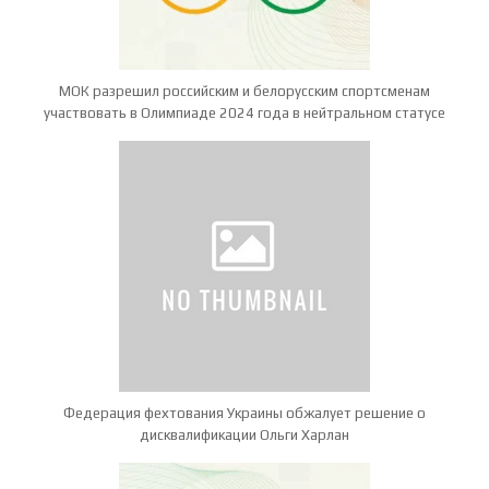
МОК разрешил российским и белорусским спортсменам
участвовать в Олимпиаде 2024 года в нейтральном статусе
Федерация фехтования Украины обжалует решение о
дисквалификации Ольги Харлан