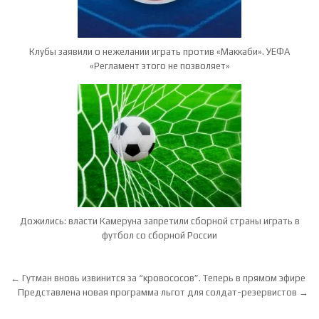
Клубы заявили о нежелании играть против «Маккаби». УЕФА
«Регламент этого не позволяет»
Дожились: власти Камеруна запретили сборной страны играть в
футбол со сборной России
Навигация по записям
← Гутман вновь извинится за “кровососов”. Теперь в прямом эфире
Представлена новая программа льгот для солдат-резервистов →