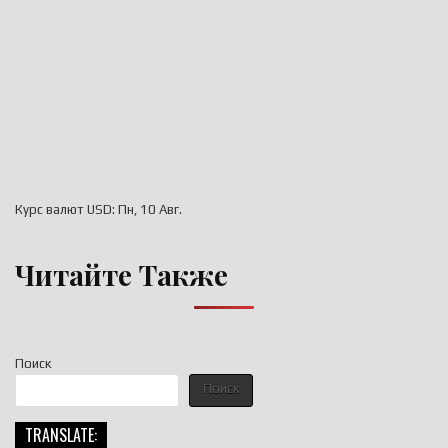
Курс валют
USD
: Пн, 10 Авг.
Читайте Также
Поиск
Поиск
TRANSLATE: