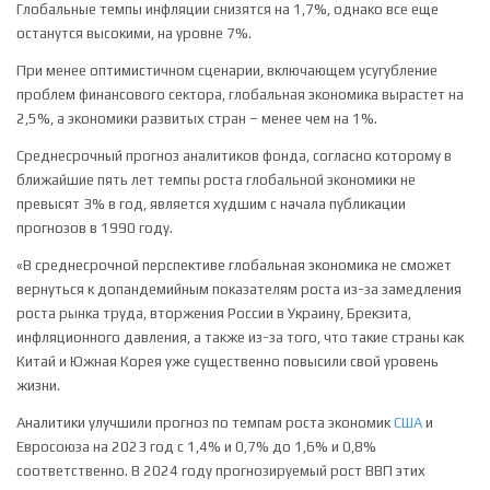
Глобальные темпы инфляции снизятся на 1,7%, однако все еще
останутся высокими, на уровне 7%.
При менее оптимистичном сценарии, включающем усугубление
проблем финансового сектора, глобальная экономика вырастет на
2,5%, а экономики развитых стран – менее чем на 1%.
Среднесрочный прогноз аналитиков фонда, согласно которому в
ближайшие пять лет темпы роста глобальной экономики не
превысят 3% в год, является худшим с начала публикации
прогнозов в 1990 году.
«В среднесрочной перспективе глобальная экономика не сможет
вернуться к допандемийным показателям роста из-за замедления
роста рынка труда, вторжения России в Украину, Брекзита,
инфляционного давления, а также из-за того, что такие страны как
Китай и Южная Корея уже существенно повысили свой уровень
жизни.
Аналитики улучшили прогноз по темпам роста экономик
США
и
Евросоюза на 2023 год с 1,4% и 0,7% до 1,6% и 0,8%
соответственно. В 2024 году прогнозируемый рост ВВП этих