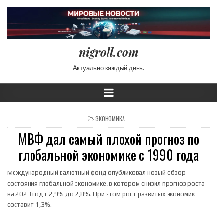
nigroll.com
Актуально каждый день.
POSTED IN
ЭКОНОМИКА
МВФ дал самый плохой прогноз по
глобальной экономике с 1990 года
Международный валютный фонд опубликовал новый обзор
состояния глобальной экономике, в котором снизил прогноз роста
на 2023 год с 2,9% до 2,8%. При этом рост развитых экономик
составит 1,3%.