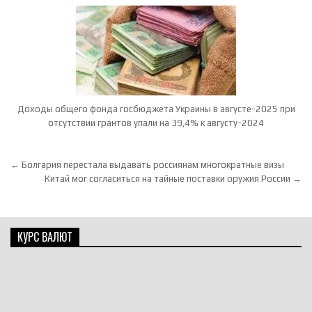
Доходы общего фонда госбюджета Украины в августе-2025 при
отсутствии грантов упали на 39,4% к августу-2024
Навигация по записям
← Болгария перестала выдавать россиянам многократные визы
Китай мог согласиться на тайные поставки оружия России →
КУРС ВАЛЮТ