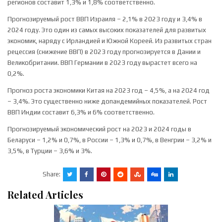
регионов составит 1,3% и 1,8% соответственно.
Прогнозируемый рост ВВП Израиля – 2,1% в 2023 году и 3,4% в
2024 году. Это один из самых высоких показателей для развитых
экономик, наряду с Ирландией и Южной Кореей. Из развитых стран
рецессия (снижение ВВП) в 2023 году прогнозируется в Дании и
Великобритании. ВВП Германии в 2023 году вырастет всего на
0,2%.
Прогноз роста экономики Китая на 2023 год – 4,5%, а на 2024 год
– 3,4%. Это существенно ниже допандемийных показателей. Рост
ВВП Индии составит 6,3% и 6% соответственно.
Прогнозируемый экономический рост на 2023 и 2024 годы в
Беларуси – 1,2% и 0,7%, в России – 1,3% и 0,7%, в Венгрии – 3,2% и
3,5%, в Турции – 3,6% и 3%.
Share:
Related Articles