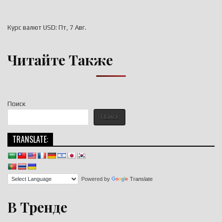
Курс валют
USD
: Пт, 7 Авг.
Читайте Также
Поиск
Поиск
TRANSLATE:
Powered by
Translate
В Тренде