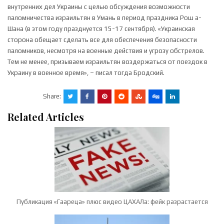
внутренних дел Украины с целью обсуждения возможности
паломничества израильтян в Умань в период праздника Рош а-
Шана (в этом году празднуется 15-17 сентября). «Украинская
сторона обещает сделать все для обеспечения безопасности
паломников, несмотря на военные действия и угрозу обстрелов.
Тем не менее, призываем израильтян воздержаться от поездок в
Украину в военное время», – писал тогда Бродский.
Share:
Related Articles
Публикация «Гаареца» плюс видео ЦАХАЛа: фейк разрастается