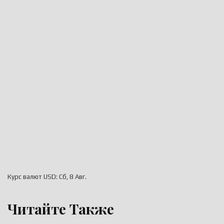
Курс валют
USD
: Сб, 8 Авг.
Читайте Также