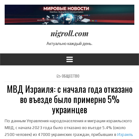
nigroll.com
Актуально каждый день.
POSTED IN
ОБЩЕСТВО
МВД Израиля: с начала года отказано
во въезде было примерно 5%
украинцев
По данным Управления народонаселения и миграции израильского
МВД, с начала 2023 года было отказано во въезде 5.4% (около
2500 человек) из 47000 украинских граждан, прибывших в
Израиль