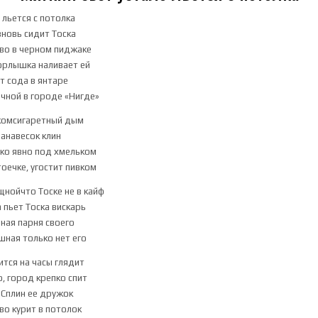
 льется с потолка
вновь сидит Тоска
во в черном пиджаке
горлышка наливает ей
т сода в янтаре
чной в городе «Нигде»
комсигаретный дым
занавесок клин
ко явно под хмельком
тоечке, угостит пивком
нойчто Тоске не в кайф
 пьет Тоска вискарь
ная парня своего
шная только нет его
ится на часы глядит
о, город крепко спит
 Сплин ее дружок
о курит в потолок