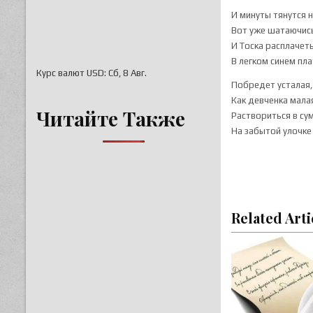
И минуты тянутся 
Вот уже шатаючис
И Тоска расплачет
В легком синем пл
Курс валют
USD
: Сб, 8 Авг.
Побредет усталая,
Как девченка мала
Читайте Также
Раствориться в су
На забытой улочке
Related Arti