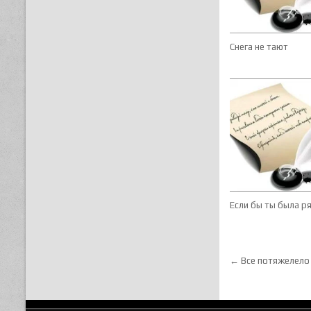
Снега не тают
Если бы ты была р
Навигац
← Все потяжелело 