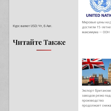
Мировые цены на 
Курс валют
USD
: Чт, 6 Авг.
достигли 15-летне
максимума — ООН
Читайте Также
Экспорт британски
заводов резко пад
производство
продолжает снижа