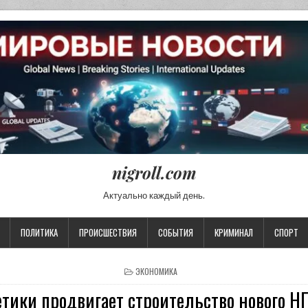
nigroll.com
Актуально каждый день.
ПОЛИТИКА
ПРОИСШЕСТВИЯ
СОБЫТИЯ
КРИМИНАЛ
СПОРТ
POSTED IN
ЭКОНОМИКА
тики продвигает строительство нового НП