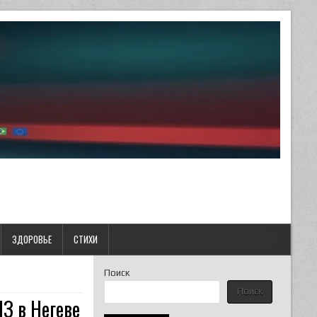
ЗДОРОВЬЕ
СТИХИ
Поиск
Поиск
З в Негеве