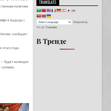
TRANSLATE:
ственную политику
айфе и Ашдоде с
Powered by
Translate
 Негеве, сообщает
В Тренде
е этого года
ы — будет возведён
» топливо.