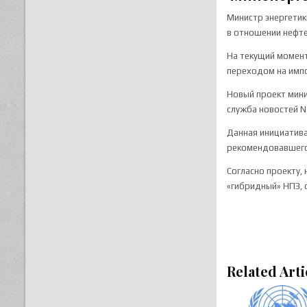
Министр энергетик
в отношении нефт
На текущий момент
переходом на импо
Новый проект мини
служба новостей N
Данная инициатива
рекомендовавшего
Согласно проекту,
«гибридный» НПЗ, 
Related Arti