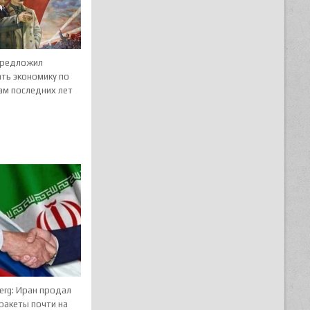
предложил
ть экономику по
ам последних лет
erg: Иран продал
ракеты почти на