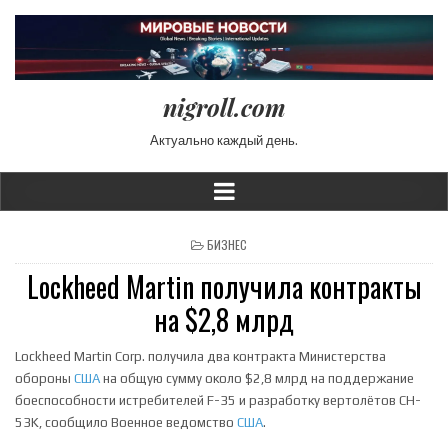
nigroll.com
Актуально каждый день.
POSTED IN
БИЗНЕС
Lockheed Martin получила контракты
на $2,8 млрд
Lockheed Martin Corp. получила два контракта Министерства
обороны
США
на общую сумму около $2,8 млрд на поддержание
боеспособности истребителей F-35 и разработку вертолётов CH-
53K, сообщило Военное ведомство
США
.