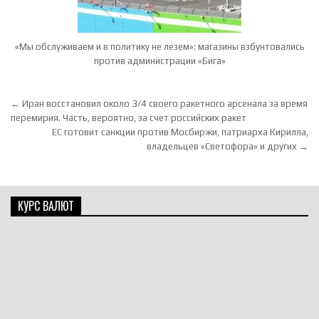
«Мы обслуживаем и в политику не лезем»: магазины взбунтовались
против администрации «Бига»
Навигация по записям
← Иран восстановил около 3/4 своего ракетного арсенала за время
перемирия. Часть, вероятно, за счет российских ракет
ЕС готовит санкции против Мосбиржи, патриарха Кирилла,
владельцев «Светофора» и других →
КУРС ВАЛЮТ