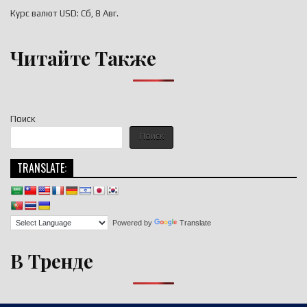
Курс валют
USD
: Сб, 8 Авг.
Читайте Также
Поиск
Поиск
TRANSLATE:
Powered by
Translate
В Тренде