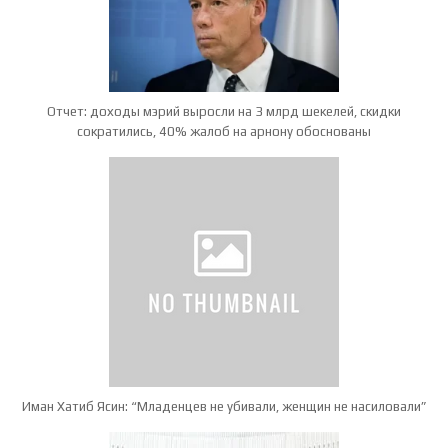
Отчет: доходы мэрий выросли на 3 млрд шекелей, скидки
сократились, 40% жалоб на арнону обоснованы
Иман Хатиб Ясин: “Младенцев не убивали, женщин не насиловали”