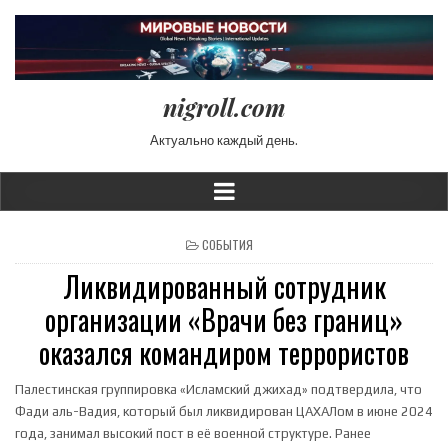
nigroll.com
Актуально каждый день.
POSTED IN
СОБЫТИЯ
Ликвидированный сотрудник
организации «Врачи без границ»
оказался командиром террористов
Палестинская группировка «Исламский джихад» подтвердила, что
Фади аль-Вадия, который был ликвидирован ЦАХАЛом в июне 2024
года, занимал высокий пост в её военной структуре. Ранее