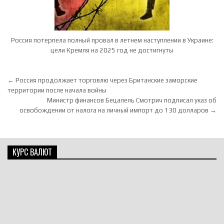
Россия потерпела полный провал в летнем наступлении в Украине:
цели Кремля на 2025 год не достигнуты
Навигация по записям
← Россия продолжает торговлю через Британские заморские
территории после начала войны
Министр финансов Бецалель Смотрич подписал указ об
освобождении от налога на личный импорт до 130 долларов →
КУРС ВАЛЮТ