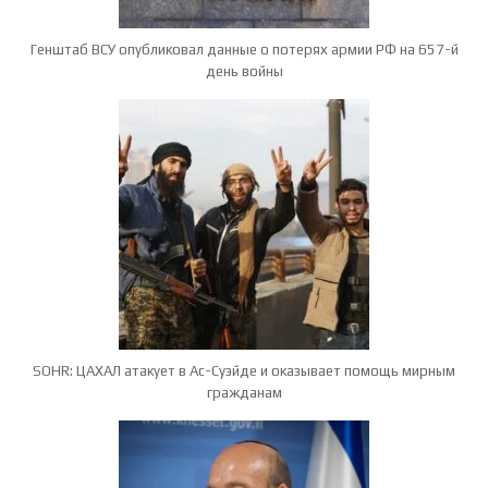
Генштаб ВСУ опубликовал данные о потерях армии РФ на 657-й
день войны
SOHR: ЦАХАЛ атакует в Ас-Суэйде и оказывает помощь мирным
гражданам