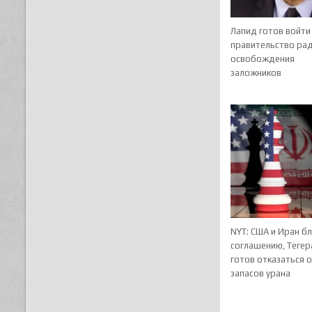
Лапид готов войти
правительство ра
освобождения
заложников
NYT: США и Иран бл
соглашению, Тегер
готов отказаться 
запасов урана