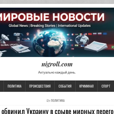
nigroll.com
Актуально каждый день.
ПОЛИТИКА
ПРОИСШЕСТВИЯ
СОБЫТИЯ
КРИМИНАЛ
СПОРТ
POSTED IN
ПОЛИТИКА
 обвинил Украину в срыве мирных перего