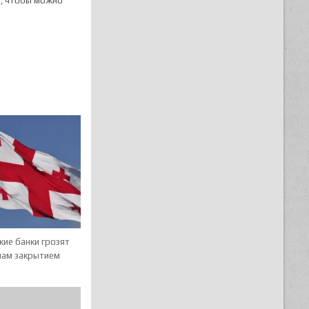
а, чтобы можно
кие банки грозят
нам закрытием