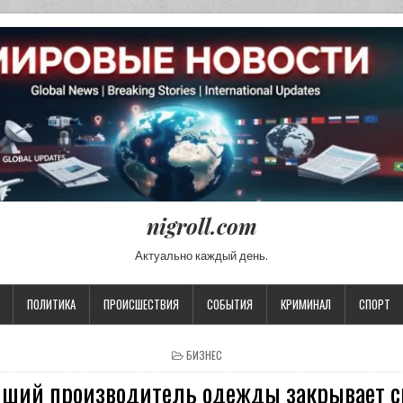
nigroll.com
Актуально каждый день.
ПОЛИТИКА
ПРОИСШЕСТВИЯ
СОБЫТИЯ
КРИМИНАЛ
СПОРТ
POSTED IN
БИЗНЕС
ший производитель одежды закрывает 