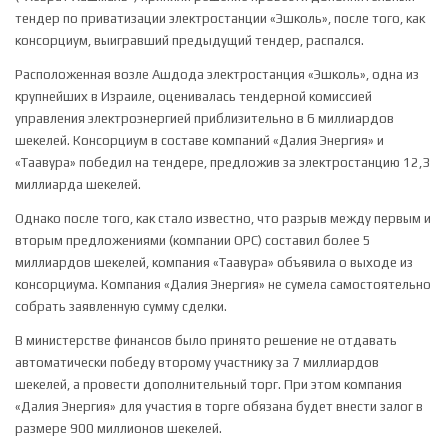
тендер по приватизации электростанции «Эшколь», после того, как
консорциум, выигравший предыдущий тендер, распался.
Расположенная возле Ашдода электростанция «Эшколь», одна из
крупнейших в Израиле, оценивалась тендерной комиссией
управления электроэнергией приблизительно в 6 миллиардов
шекелей. Консорциум в составе компаний «Далия Энергия» и
«Таавура» победил на тендере, предложив за электростанцию 12,3
миллиарда шекелей.
Однако после того, как стало известно, что разрыв между первым и
вторым предложениями (компании OPC) составил более 5
миллиардов шекелей, компания «Таавура» объявила о выходе из
консорциума. Компания «Далия Энергия» не сумела самостоятельно
собрать заявленную сумму сделки.
В министерстве финансов было принято решение не отдавать
автоматически победу второму участнику за 7 миллиардов
шекелей, а провести дополнительный торг. При этом компания
«Далия Энергия» для участия в торге обязана будет внести залог в
размере 900 миллионов шекелей.