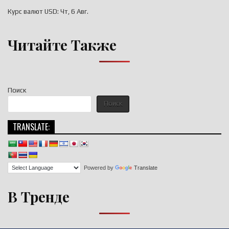
Курс валют
USD
: Чт, 6 Авг.
Читайте Также
Поиск
Поиск
TRANSLATE:
Powered by
Translate
В Тренде