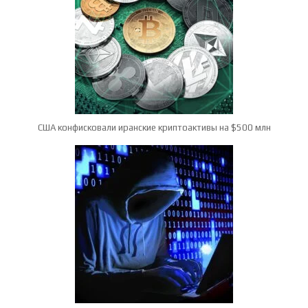
США конфисковали иранские криптоактивы на $500 млн