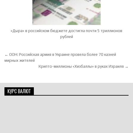
«Дыра» в российском бюджете достигла почти 5 триллионов
рублей
Навигация по записям
← ООН: Российская армия в Украине провела более 70 казней
мирных жителей
Крипто-миллионы «Хизбаллы» в руках Израиля →
КУРС ВАЛЮТ