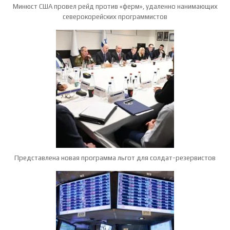
Минюст США провел рейд против «ферм», удаленно нанимающих
северокорейских программистов
Представлена новая программа льгот для солдат-резервистов