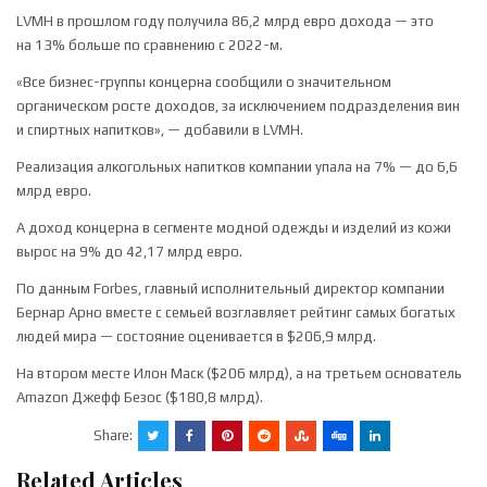
LVMH в прошлом году получила 86,2 млрд евро дохода — это
на 13% больше по сравнению с 2022-м.
«Все бизнес-группы концерна сообщили о значительном
органическом росте доходов, за исключением подразделения вин
и спиртных напитков», — добавили в LVMH.
Реализация алкогольных напитков компании упала на 7% — до 6,6
млрд евро.
А доход концерна в сегменте модной одежды и изделий из кожи
вырос на 9% до 42,17 млрд евро.
По данным Forbes, главный исполнительный директор компании
Бернар Арно вместе с семьей возглавляет рейтинг самых богатых
людей мира — состояние оценивается в $206,9 млрд.
На втором месте Илон Маск ($206 млрд), а на третьем основатель
Amazon Джефф Безос ($180,8 млрд).
Share:
Related Articles