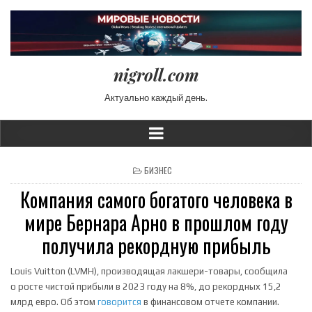
nigroll.com
Актуально каждый день.
POSTED IN
БИЗНЕС
Компания самого богатого человека в
мире Бернара Арно в прошлом году
получила рекордную прибыль
Louis Vuitton (LVMH), производящая лакшери-товары, сообщила
о росте чистой прибыли в 2023 году на 8%, до рекордных 15,2
млрд евро. Об этом
говорится
в финансовом отчете компании.