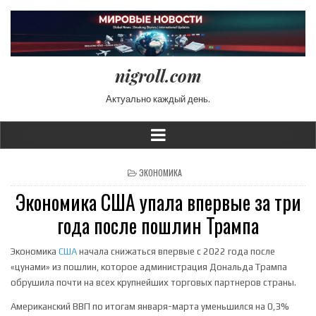
nigroll.com
Актуально каждый день.
POSTED IN
ЭКОНОМИКА
Экономика США упала впервые за три
года после пошлин Трампа
Экономика
США
начала снижаться впервые с 2022 года после
«цунами» из пошлин, которое администрация Дональда Трампа
обрушила почти на всех крупнейших торговых партнеров страны.
Американский ВВП по итогам января-марта уменьшился на 0,3%