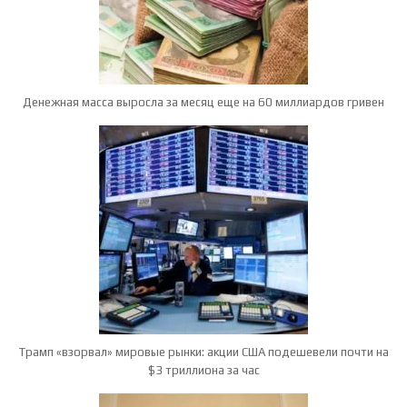
Денежная масса выросла за месяц еще на 60 миллиардов гривен
Трамп «взорвал» мировые рынки: акции США подешевели почти на
$3 триллиона за час