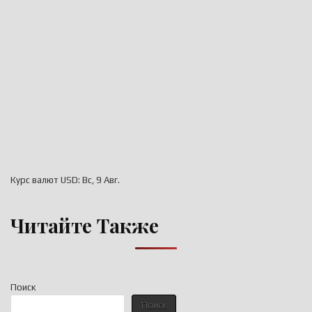
Курс валют
USD
: Вс, 9 Авг.
Читайте Также
Поиск
Поиск