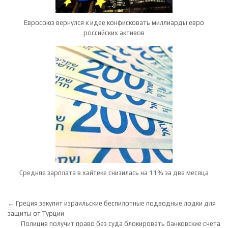
Евросоюз вернулся к идее конфисковать миллиарды евро
российских активов
Средняя зарплата в хайтеке снизилась на 11% за два месяца
Навигация по записям
← Греция закупит израильские беспилотные подводные лодки для
защиты от Турции
Полиция получит право без суда блокировать банковские счета