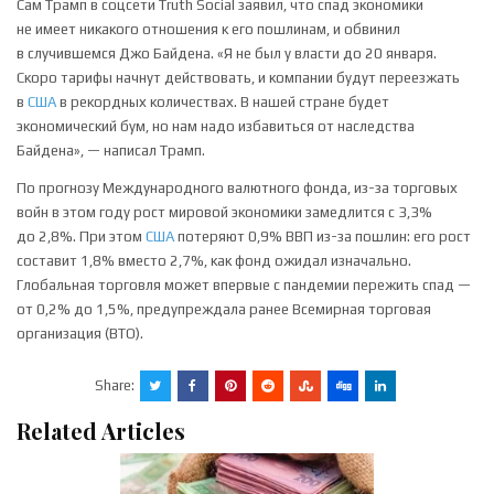
Сам Трамп в соцсети Truth Social заявил, что спад экономики
не имеет никакого отношения к его пошлинам, и обвинил
в случившемся Джо Байдена. «Я не был у власти до 20 января.
Скоро тарифы начнут действовать, и компании будут переезжать
в
США
в рекордных количествах. В нашей стране будет
экономический бум, но нам надо избавиться от наследства
Байдена», — написал Трамп.
По прогнозу Международного валютного фонда, из-за торговых
войн в этом году рост мировой экономики замедлится с 3,3%
до 2,8%. При этом
США
потеряют 0,9% ВВП из-за пошлин: его рост
составит 1,8% вместо 2,7%, как фонд ожидал изначально.
Глобальная торговля может впервые с пандемии пережить спад —
от 0,2% до 1,5%, предупреждала ранее Всемирная торговая
организация (ВТО).
Share:
Related Articles