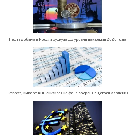
Нефтедобыча в России рухнула до уровня пандемии 2020 года
Экспорт, импорт КНР снизился на фоне сохраняющегося давления