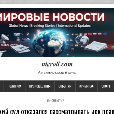
nigroll.com
Актуально каждый день.
ПОЛИТИКА
ПРОИСШЕСТВИЯ
СОБЫТИЯ
КРИМИНАЛ
СПОРТ
POSTED IN
СОБЫТИЯ
ий суд отказался рассматривать иск пра