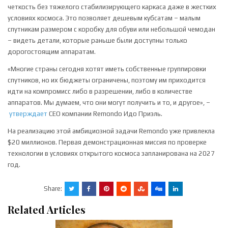
четкость без тяжелого стабилизирующего каркаса даже в жестких
условиях космоса. Это позволяет дешевым кубсатам – малым
спутникам размером с коробку для обуви или небольшой чемодан
– видеть детали, которые раньше были доступны только
дорогостоящим аппаратам.
«Многие страны сегодня хотят иметь собственные группировки
спутников, но их бюджеты ограничены, поэтому им приходится
идти на компромисс либо в разрешении, либо в количестве
аппаратов. Мы думаем, что они могут получить и то, и другое», –
утверждает
CEO компании Remondo Идо Приэль.
На реализацию этой амбициозной задачи Remondo уже привлекла
$20 миллионов. Первая демонстрационная миссия по проверке
технологии в условиях открытого космоса запланирована на 2027
год.
Share:
Related Articles