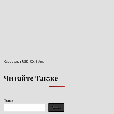
Курс валют
USD
: Сб, 8 Авг.
Читайте Также
Поиск
Поиск