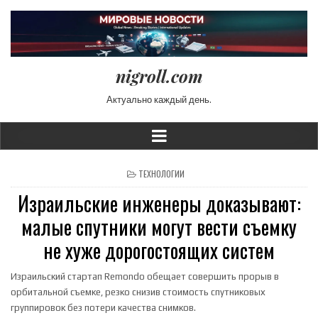
nigroll.com
Актуально каждый день.
POSTED IN
ТЕХНОЛОГИИ
Израильские инженеры доказывают:
малые спутники могут вести съемку
не хуже дорогостоящих систем
Израильский стартап Remondo обещает совершить прорыв в
орбитальной съемке, резко снизив стоимость спутниковых
группировок без потери качества снимков.