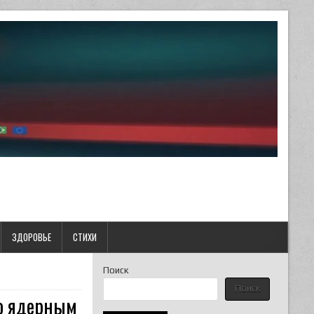
ЗДОРОВЬЕ
СТИХИ
Поиск
Поиск
по ядерным