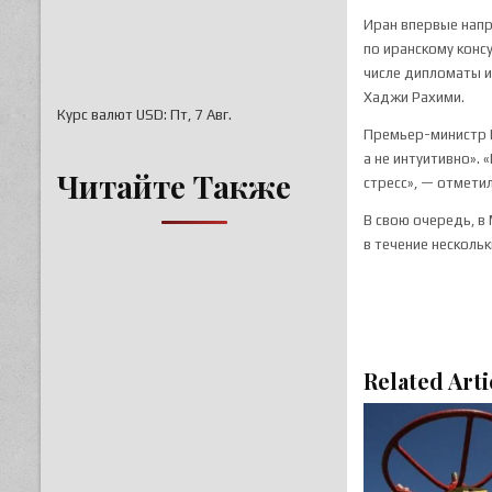
Иран впервые напр
по иранскому конс
числе дипломаты 
Хаджи Рахими.
Курс валют
USD
: Пт, 7 Авг.
Премьер-министр И
а не интуитивно». 
Читайте Также
стресс», — отмети
В свою очередь, в
в течение нескольк
Related Arti