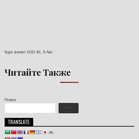
Курс валют
USD
: Вс, 9 Авг.
Читайте Также
Поиск
Поиск
TRANSLATE: