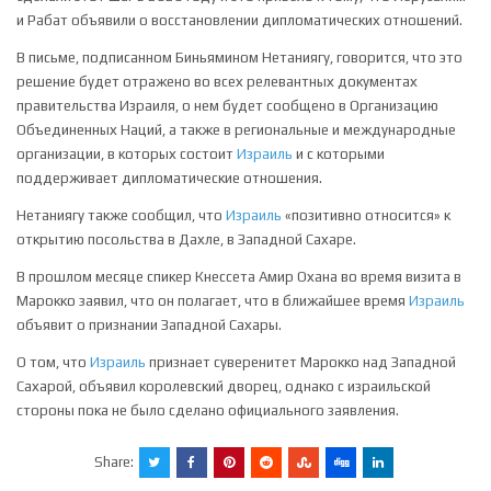
и Рабат объявили о восстановлении дипломатических отношений.
В письме, подписанном Биньямином Нетаниягу, говорится, что это
решение будет отражено во всех релевантных документах
правительства Израиля, о нем будет сообщено в Организацию
Объединенных Наций, а также в региональные и международные
организации, в которых состоит
Израиль
и с которыми
поддерживает дипломатические отношения.
Нетаниягу также сообщил, что
Израиль
«позитивно относится» к
открытию посольства в Дахле, в Западной Сахаре.
В прошлом месяце спикер Кнессета Амир Охана во время визита в
Марокко заявил, что он полагает, что в ближайшее время
Израиль
объявит о признании Западной Сахары.
О том, что
Израиль
признает суверенитет Марокко над Западной
Сахарой, объявил королевский дворец, однако с израильской
стороны пока не было сделано официального заявления.
Share: