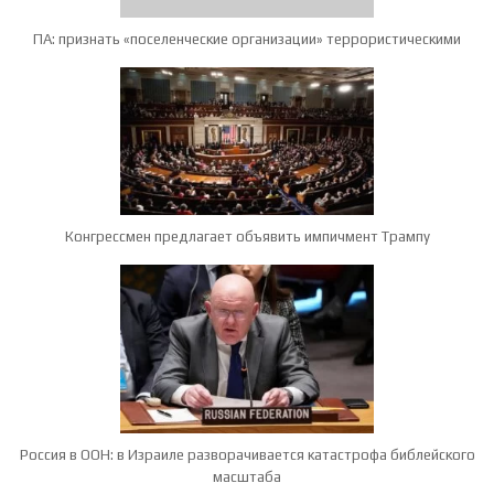
ПА: признать «поселенческие организации» террористическими
Конгрессмен предлагает объявить импичмент Трампу
Россия в ООН: в Израиле разворачивается катастрофа библейского
масштаба