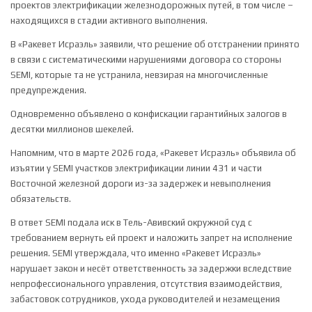
проектов электрификации железнодорожных путей, в том числе –
находящихся в стадии активного выполнения.
В «Ракевет Исраэль» заявили, что решение об отстранении принято
в связи с систематическими нарушениями договора со стороны
SEMI, которые та не устранила, невзирая на многочисленные
предупреждения.
Одновременно объявлено о конфискации гарантийных залогов в
десятки миллионов шекелей.
Напомним, что в марте 2026 года, «Ракевет Исраэль» объявила об
изъятии у SEMI участков электрификации линии 431 и части
Восточной железной дороги из-за задержек и невыполнения
обязательств.
В ответ SEMI подала иск в Тель-Авивский окружной суд с
требованием вернуть ей проект и наложить запрет на исполнение
решения. SEMI утверждала, что именно «Ракевет Исраэль»
нарушает закон и несёт ответственность за задержки вследствие
непрофессионального управления, отсутствия взаимодействия,
забастовок сотрудников, ухода руководителей и незамещения