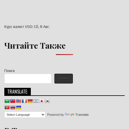
Курс валют
USD
: Сб, 8 Авг.
Читайте Также
Поиск
Поиск
TRANSLATE:
Powered by
Translate