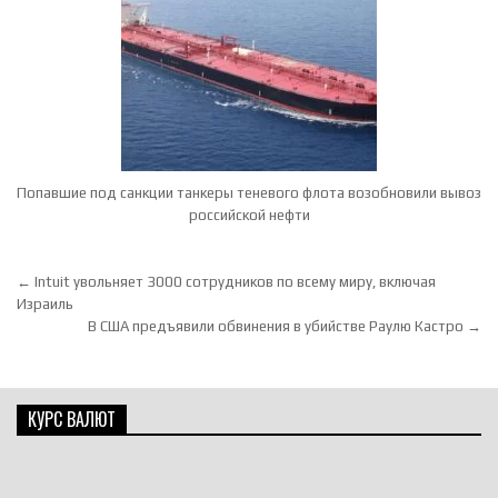
Попавшие под санкции танкеры теневого флота возобновили вывоз
российской нефти
Навигация по записям
← Intuit увольняет 3000 сотрудников по всему миру, включая
Израиль
В США предъявили обвинения в убийстве Раулю Кастро →
КУРС ВАЛЮТ