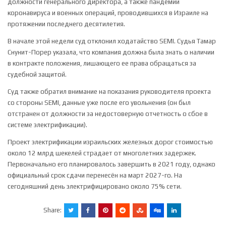
должности генерального директора, а также пандемии
коронавируса и военных операций, проводившихся в Израиле на
протяжении последнего десятилетия.
В начале этой недели суд отклонил ходатайство SEMI. Судья Тамар
Снунит-Порер указала, что компания должна была знать о наличии
в контракте положения, лишающего ее права обращаться за
судебной защитой.
Суд также обратил внимание на показания руководителя проекта
со стороны SEMI, данные уже после его увольнения (он был
отстранен от должности за недостоверную отчетность о сбое в
системе электрификации).
Проект электрификации израильских железных дорог стоимостью
около 12 млрд шекелей страдает от многолетних задержек.
Первоначально его планировалось завершить в 2021 году, однако
официальный срок сдачи перенесён на март 2027-го. На
сегодняшний день электрифицировано около 75% сети.
Share: