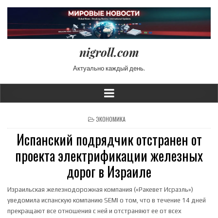
nigroll.com
Актуально каждый день.
POSTED IN
ЭКОНОМИКА
Испанский подрядчик отстранен от
проекта электрификации железных
дорог в Израиле
Израильская железнодорожная компания («Ракевет Исраэль»)
уведомила испанскую компанию SEMI о том, что в течение 14 дней
прекращают все отношения с ней и отстраняют ее от всех