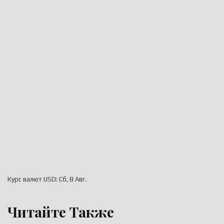
Курс валют
USD
: Сб, 8 Авг.
Читайте Также