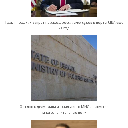
Трамп продлил запрет на заход российских судов в порты США еще
на год
От слов к делу: глава израильского МИДа выпустил
многозначительную ноту