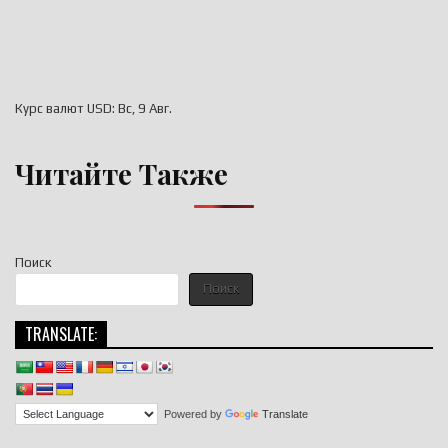
Курс валют
USD
: Вс, 9 Авг.
Читайте Также
Поиск
Поиск
TRANSLATE:
Powered by
Translate