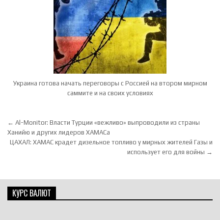
Украина готова начать переговоры с Россией на втором мирном
саммите и на своих условиях
Навигация по записям
← Al-Monitor: Власти Турции «вежливо» выпроводили из страны
Ханийю и других лидеров ХАМАСа
ЦАХАЛ: ХАМАС крадет дизельное топливо у мирных жителей Газы и
использует его для войны →
КУРС ВАЛЮТ