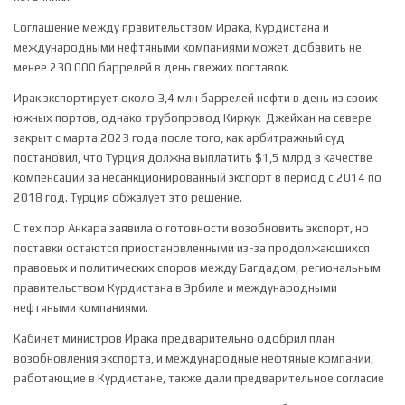
Соглашение между правительством Ирака, Курдистана и
международными нефтяными компаниями может добавить не
менее 230 000 баррелей в день свежих поставок.
Ирак экспортирует около 3,4 млн баррелей нефти в день из своих
южных портов, однако трубопровод Киркук-Джейхан на севере
закрыт с марта 2023 года после того, как арбитражный суд
постановил, что Турция должна выплатить $1,5 млрд в качестве
компенсации за несанкционированный экспорт в период с 2014 по
2018 год. Турция обжалует это решение.
С тех пор Анкара заявила о готовности возобновить экспорт, но
поставки остаются приостановленными из-за продолжающихся
правовых и политических споров между Багдадом, региональным
правительством Курдистана в Эрбиле и международными
нефтяными компаниями.
Кабинет министров Ирака предварительно одобрил план
возобновления экспорта, и международные нефтяные компании,
работающие в Курдистане, также дали предварительное согласие