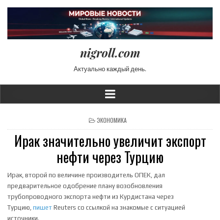
nigroll.com
Актуально каждый день.
POSTED IN
ЭКОНОМИКА
Ирак значительно увеличит экспорт
нефти через Турцию
Ирак, второй по величине производитель ОПЕК, дал
предварительное одобрение плану возобновления
трубопроводного экспорта нефти из Курдистана через
Турцию,
пишет
Reuters со ссылкой на знакомые с ситуацией
источники.