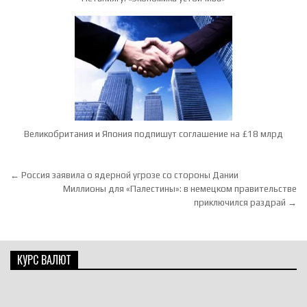
Великобритания и Япония подпишут соглашение на £18 млрд
Навигация по записям
← Россия заявила о ядерной угрозе со стороны Дании
Миллионы для «Палестины»: в немецком правительстве
приключился раздрай →
КУРС ВАЛЮТ