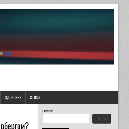
ЗДОРОВЬЕ
СТИХИ
Поиск
Поиск
ербергом?