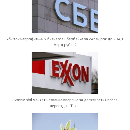
Убыток непрофильных бизнесов Сбербанка за 24г вырос до 284,1
млрд рублей
ExxonMobil меняет название впервые за десятилетия после
переезда в Техас