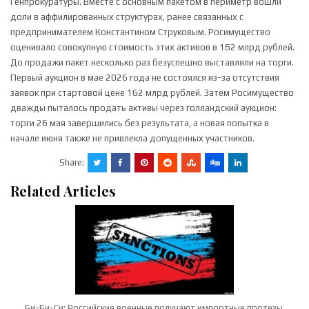
Генпрокуратуры. Вместе с основным пакетом в периметр вошли
доли в аффилированных структурах, ранее связанных с
предпринимателем Константином Струковым. Росимущество
оценивало совокупную стоимость этих активов в 162 млрд рублей.
До продажи пакет несколько раз безуспешно выставляли на торги.
Первый аукцион в мае 2026 года не состоялся из-за отсутствия
заявок при стартовой цене 162 млрд рублей. Затем Росимущество
дважды пыталось продать активы через голландский аукцион:
торги 26 мая завершились без результата, а новая попытка в
начале июня также не привлекла допущенных участников.
Share:
Related Articles
Би-Би-Си: Российские военные получают импортные протезы,