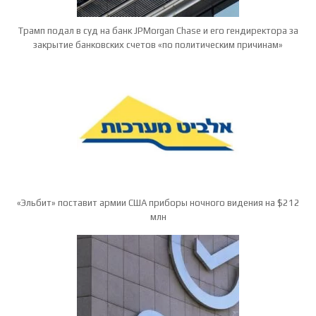
Трамп подал в суд на банк JPMorgan Chase и его гендиректора за
закрытие банковских счетов «по политическим причинам»
«Эльбит» поставит армии США приборы ночного видения на $212
млн