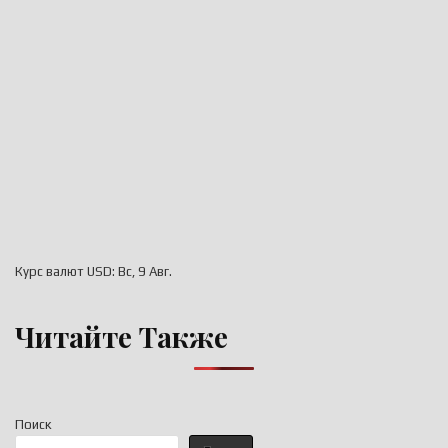
Курс валют
USD
: Вс, 9 Авг.
Читайте Также
Поиск