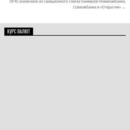
OFAC исключило из санкционного списка банкиров Новикомбанка,
Совкомбанка и «Открытия» →
КУРС ВАЛЮТ