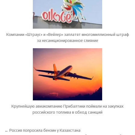
Компании «Штраус» и «Вейлер» заплатят многомиллионный штраф
за несанкционированное слияние
Крупнейшую авиакомпанию Прибалтики поймали на закупках
российского топлива в обход санкций
Навигация по записям
← Россия попросила бензин у Казахстана