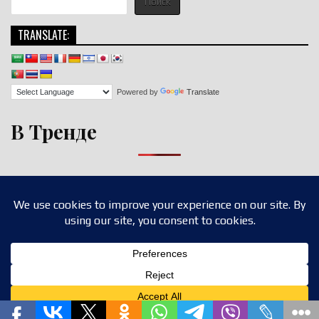
Поиск
TRANSLATE:
Powered by
Translate
В Тренде
Copyright © 2026 nigroll.com
Design by ThemesDNA.com
Translate »
Privacy & Cookies Policy