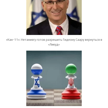
«Кан-11»: Нетаниягу готов разрешить Гидеону Саару вернуться в
«Ликуд»