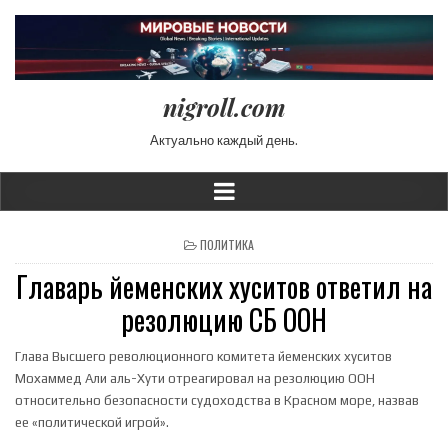
nigroll.com
Актуально каждый день.
POSTED IN
ПОЛИТИКА
Главарь йеменских хуситов ответил на
резолюцию СБ ООН
Глава Высшего революционного комитета йеменских хуситов
Мохаммед Али аль-Хути отреагировал на резолюцию ООН
относительно безопасности судоходства в Красном море, назвав
ее «политической игрой».