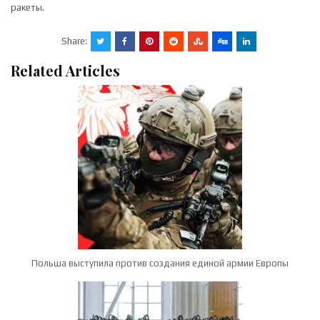
ракеты.
Share:
Related Articles
Польша выступила против создания единой армии Европы