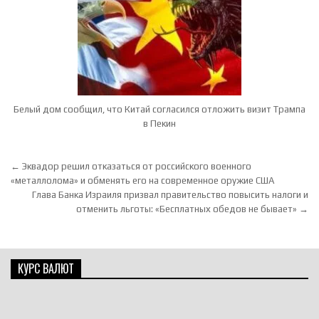
Белый дом сообщил, что Китай согласился отложить визит Трампа
в Пекин
Навигация по записям
← Эквадор решил отказаться от российского военного
«металлолома» и обменять его на современное оружие США
Глава Банка Израиля призвал правительство повысить налоги и
отменить льготы: «Бесплатных обедов не бывает» →
КУРС ВАЛЮТ