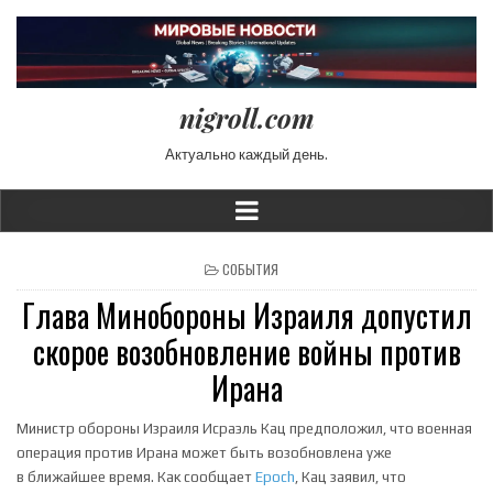
nigroll.com
Актуально каждый день.
POSTED IN
СОБЫТИЯ
Глава Минобороны Израиля допустил
скорое возобновление войны против
Ирана
Министр обороны Израиля Исраэль Кац предположил, что военная
операция против Ирана может быть возобновлена уже
в ближайшее время. Как сообщает
Epoch
, Кац заявил, что