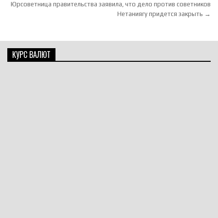
Юрсоветница правительства заявила, что дело против советников
Нетаниягу придется закрыть →
КУРС ВАЛЮТ