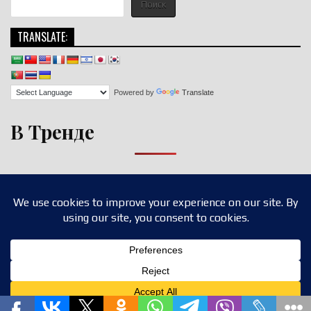
Поиск
TRANSLATE:
Powered by
Translate
В Тренде
Copyright © 2026 nigroll.com
Design by ThemesDNA.com
Translate »
Privacy & Cookies Policy