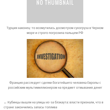
Турция наконец-то возмутилась досмотром сухогруза в Черном
море и строго погрозила пальцем РФ
Франция расследует сделки богатейшего человека Европы с
российским мультимиллионером на предмет отмывания денег
Навигация по записям
← Кубинцы вышли на улицы из-за блэкаута: власти признали, что в
стране закончились запасы топлива