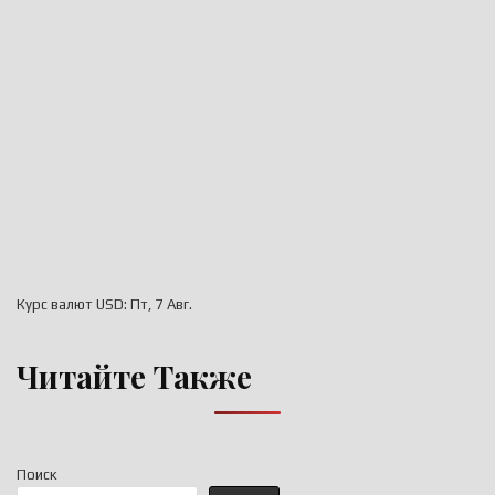
Курс валют
USD
: Пт, 7 Авг.
Читайте Также
Поиск