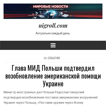
nigroll.com
Актуально каждый день.
POSTED IN
СОБЫТИЯ
Глава МИД Польши подтвердил
возобновление американской помощи
Украине
Министр иностранных дел Польши Радослав Сикорский
подтвердил возобновление поставок американских вооружений
Украине через Польшу. «Поставки оружия через Ясенку