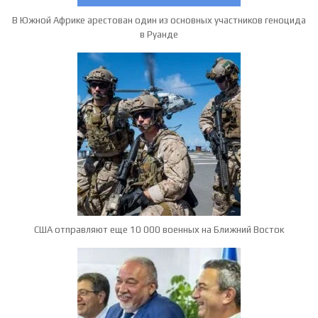
В Южной Африке арестован один из основных участников геноцида
в Руанде
США отправляют еще 10 000 военных на Ближний Восток