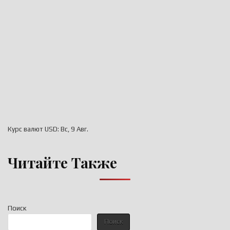
Курс валют
USD
: Вс, 9 Авг.
Читайте Также
Поиск
Поиск