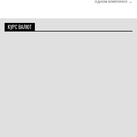
одном комплексе →
КУРС ВАЛЮТ