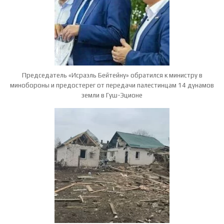
Председатель «Исраэль Бейтейну» обратился к министру в
минобороны и предостерег от передачи палестинцам 14 дунамов
земли в Гуш-Эционе