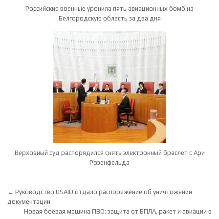
Российские военные уронила пять авиационных бомб на
Белгородскую область за два дня
Верховный суд распорядился снять электронный браслет с Ари
Розенфельда
Навигация по записям
← Руководство USAID отдало распоряжение об уничтожении
документации
Новая боевая машина ПВО: защита от БПЛА, ракет и авиации в