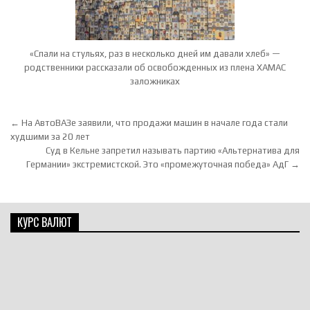
«Спали на стульях, раз в несколько дней им давали хлеб» —
родственники рассказали об освобожденных из плена ХАМАС
заложниках
Навигация по записям
← На АвтоВАЗе заявили, что продажи машин в начале года стали
худшими за 20 лет
Суд в Кельне запретил называть партию «Альтернатива для
Германии» экстремистской. Это «промежуточная победа» АдГ →
КУРС ВАЛЮТ