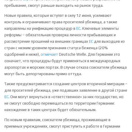
пребывание, смогут раньше выходить на рынок труда.
Новые правила, которые вступят в силу 12 июня, усиливают
контроль и ограничивают права просителей убежища, а также
направлены на унификацию процедур в
ЕС
. Ключевые элементы
реформы – обязательная проверка личности прибывающих и
рассмотрение прошений на внешних границах
ЕС
для выходцев из
стран с низким уровнем признания статуса беженца (20%
одобрений и ниже),
отмечает
Deutsche Welle. Для Германии это
означает, что процедуры будут применяться в международных
аэропортах и морских портах. В случае отказа соискатели убежища
могут быть депортированы прямо оттуда.
Также предусматривается создание центров вторичной миграции –
для просителей убежища, уже подавших заявление в другой стране
ЕС
. Они могут вернуться в «ответственное» за них государство, но
не смогут свободно перемещаться по территории Германии:
нахождение в таких центрах будет обязательным.
По новым правилам, соискатели убежища, проживающие в
приемных учреждениях, смогут приступить к работе в Германии