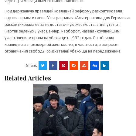
через три месяца вместо нынешних шести.
Поддержанную правящей коалицией реформу раскритиковали
партии справа и слева. Ультраправая «Альтернатива для Германии»
раскритиковала ее за недостаточную жесткость, а депутат от
Партии зеленых Лукас Беннер, наоборот, назвал «крупнейшим
ужесточением права на убежище с 1993 года». Он обвинил
коалицию в «чрезмерной жесткости», в частности, в вопросе
ограничения свободы соискателей убежища на передвижение.
Share:
Related Articles