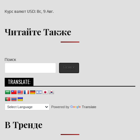
Курс валют
USD
: Вс, 9 Авг.
Читайте Также
Поиск
Поиск
TRANSLATE:
Powered by
Translate
В Тренде