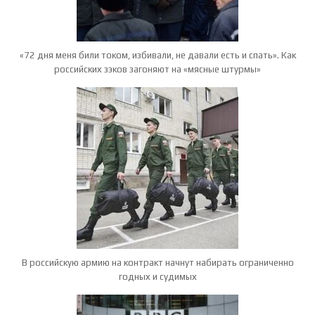
«72 дня меня били током, избивали, не давали есть и спать». Как
российских зэков загоняют на «мясные штурмы»
В российскую армию на контракт начнут набирать ограниченно
годных и судимых