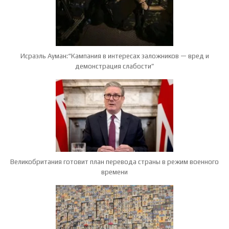
Исраэль Ауман:“Кампания в интересах заложников — вред и
демонстрация слабости”
Великобритания готовит план перевода страны в режим военного
времени