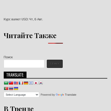
Курс валют
USD
: Чт, 6 Авг.
Читайте Также
Поиск
Поиск
TRANSLATE:
Powered by
Translate
В Тренде