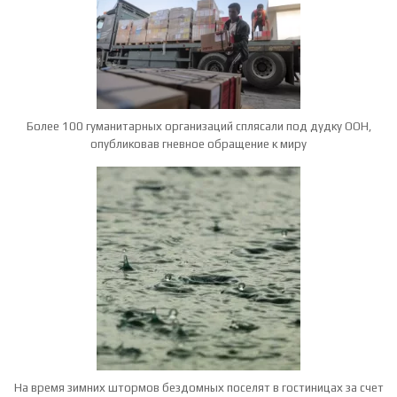
Более 100 гуманитарных организаций сплясали под дудку ООН,
опубликовав гневное обращение к миру
На время зимних штормов бездомных поселят в гостиницах за счет