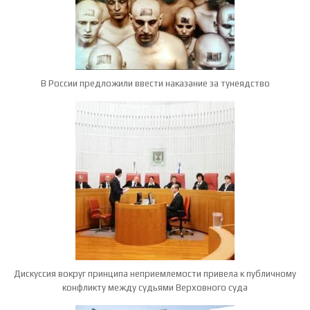
В России предложили ввести наказание за тунеядство
Дискуссия вокруг принципа неприемлемости привела к публичному
конфликту между судьями Верховного суда