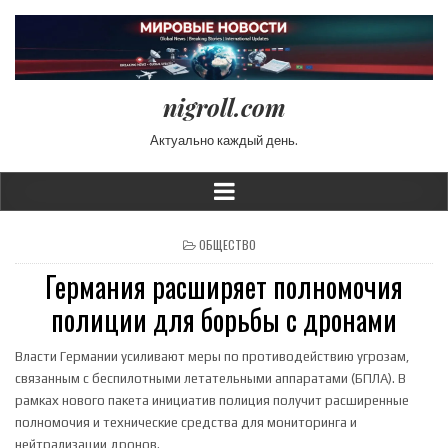
nigroll.com
Актуально каждый день.
POSTED IN
ОБЩЕСТВО
Германия расширяет полномочия
полиции для борьбы с дронами
Власти Германии усиливают меры по противодействию угрозам,
связанным с беспилотными летательными аппаратами (БПЛА). В
рамках нового пакета инициатив полиция получит расширенные
полномочия и технические средства для мониторинга и
нейтрализации дронов.