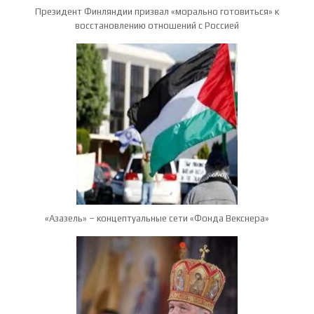
Президент Финляндии призвал «морально готовиться» к
восстановлению отношений с Россией
«Азазель» – концептуальные сети «Фонда Векснера»