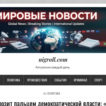
nigroll.com
Актуально каждый день.
ПОЛИТИКА
ПРОИСШЕСТВИЯ
СОБЫТИЯ
КРИМИНАЛ
СПОРТ
POSTED IN
ПОЛИТИКА
грозит пальцем демократической власти: 