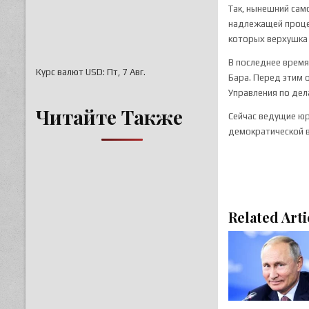
Так, нынешний сам
надлежащей процед
которых верхушка 
В последнее время
Курс валют
USD
: Пт, 7 Авг.
Бара. Перед этим 
Управления по дел
Читайте Также
Сейчас ведущие юр
демократической в
Related Arti